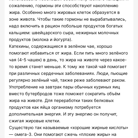
сожалению, гормоны эти способствуют накоплению
жира. Особенно много жировых клеток образуется в
зоне живота. Чтобы такие гормоны не вырабатывались,
надо включить в рацион побольше продуктов богатых
кальцием: швейцарского сыра, нежирных молочных
продуктов (молока и йогурта).
Катехины, содержащиеся в зелёном чае, хорошо
помогают избавиться от жира. Если пить много зелёного
чая (4-5 чашек) в день, то жира на животе через какое-
то время станет меньше. К тому же такой чай помогает
при различных сердечных заболеваниях. Люди, пьющие
регулярно зелёный чай, также реже заболевают раком.
Употребление на завтрак пары обычных куриных яиц
вместо бутербродов тоже поможет сократить объём
жира на животе. Для переработки таких белковых
продуктов как яйца организму потребуется
дополнительная энергия. И эту энергию он получит,
сжигая жировые клетки.
Существую так называемые «хорошие жирные кислоты»
— омега-3. Они помогают сжечь «плохие жиры» на