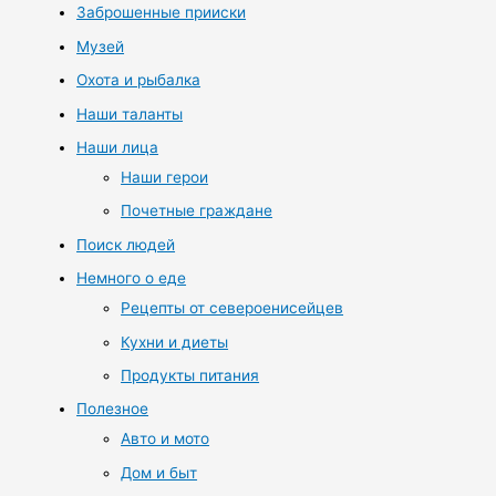
Заброшенные прииски
Музей
Охота и рыбалка
Наши таланты
Наши лица
Наши герои
Почетные граждане
Поиск людей
Немного о еде
Рецепты от североенисейцев
Кухни и диеты
Продукты питания
Полезное
Авто и мото
Дом и быт