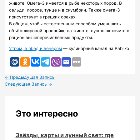
животе. Омега-3 имеется в рыбе некоторых пород. В
сельди, лососе, тунце и в скумбрии. Также омега-3
присутствует в грецких орехах.
В общем, чтобы естественным способом уменьшить
объём жировой прослойке на животе, нужно включить в
рацион вышеперечисленные продукты.
Утром, в обед и вечером
— кулинарный канал на Pabliko
←
Предыдущая Запись
Следующая Запись
→
Это интересно
Звёзды, карты и лунный свет: где