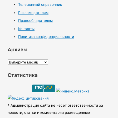
Телефонный справочник
Рекламодателям
Правообладателям
Контакты
Политика конфиденциальности
Архивы
А
р
Статистика
х
и
в
ы
* Администрация сайта не несет ответственности за
новости, статьи и комментарии размещенные