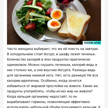
Часто женщина выбирает, что же ей поесть на завтрак.
В холодильнике стоит йогурт, в шкафу лежит печенье.
Количество калорий в этих продуктах практически
одинаковое. Можно скушать печеньки, калорий ведь в
них столько же, а они вкуснее йогурта. Разницы ведь
для организма никакой нету. Нет, есть разница! Не все
калории идентичны. Особенно, когда хочется
избавиться от жировой прослойки на животе. Какие же
продукты употреблять, чтобы исчез жир на животе?
Когда кальция организму недостаёт, то он
вырабатывает гормоны, позволяющие эффективно
использовать небольшой объём получаемого кальция. К