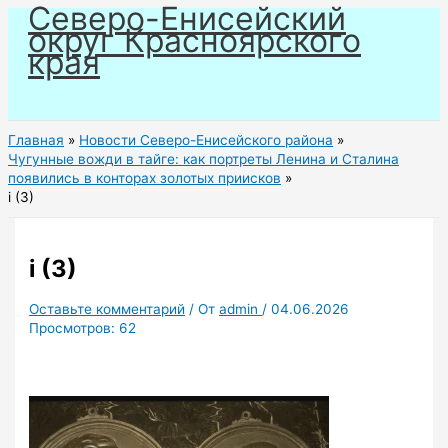
Северо-Енисейский
Перейти
округ Красноярского
к
края
содержимому
Главная
Новости Северо-Енисейского района
Чугунные вожди в тайге: как портреты Ленина и Сталина
появились в конторах золотых приисков
i (3)
i (3)
Оставьте комментарий
/ От
admin
/
04.06.2026
Просмотров:
62