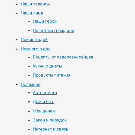
Наши таланты
Наши лица
Наши герои
Почетные граждане
Поиск людей
Немного о еде
Рецепты от североенисейцев
Кухни и диеты
Продукты питания
Полезное
Авто и мото
Дом и быт
Женщинам
Закон и порядок
Интернет и связь