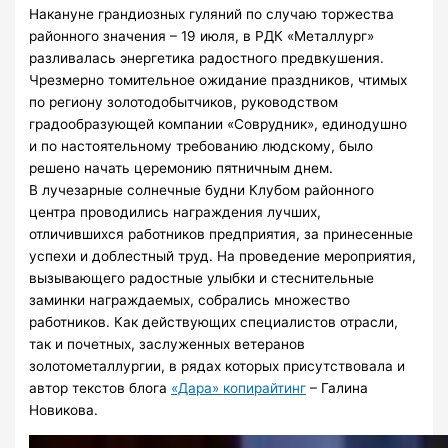
Накануне грандиозных гуляний по случаю торжества
районного значения – 19 июля, в РДК «Металлург»
разливалась энергетика радостного предвкушения.
Чрезмерно томительное ожидание праздников, чтимых
по региону золотодобытчиков, руководством
градообразующей компании «Соврудник», единодушно
и по настоятельному требованию людскому, было
решено начать церемонию пятничным днем.
В лучезарные солнечные будни Клубом районного
центра проводились награждения лучших,
отличившихся работников предприятия, за принесенные
успехи и доблестный труд. На проведение мероприятия,
вызывающего радостные улыбки и стеснительные
заминки награждаемых, собрались множество
работников. Как действующих специалистов отрасли,
так и почетных, заслуженных ветеранов
золотометаллургии, в рядах которых присутствовала и
автор текстов блога
«Дара» копирайтинг
– Галина
Новикова.