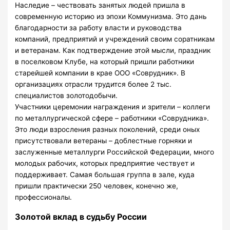
Наследие – чествовать занятых людей пришла в
современную историю из эпохи Коммунизма. Это дань
благодарности за работу власти и руководства
компаний, предприятий и учреждений своим соратникам
и ветеранам. Как подтверждение этой мысли, праздник
в поселковом Клубе, на который пришли работники
старейшей компании в крае ООО «Соврудник». В
организациях отрасли трудится более 2 тыс.
специалистов золотодобычи.
Участники церемонии награждения и зрители – коллеги
по металлургической сфере – работники «Соврудника».
Это люди взросления разных поколений, среди оных
присутствовали ветераны – доблестные горняки и
заслуженные металлурги Российской Федерации, много
молодых рабочих, которых предприятие чествует и
поддерживает. Самая большая группа в зале, куда
пришли практически 250 человек, конечно же,
профессионалы.
Золотой вклад в судьбу России