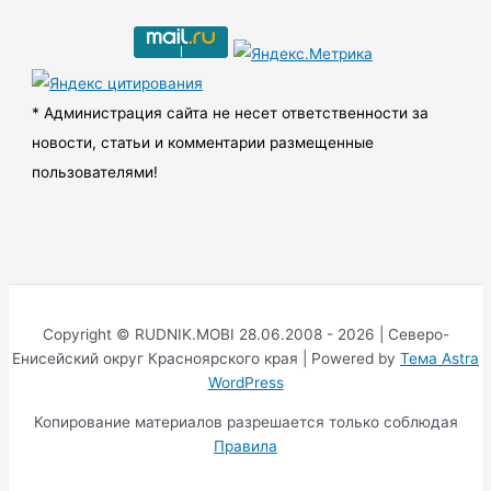
и
в
ы
* Администрация сайта не несет ответственности за
новости, статьи и комментарии размещенные
пользователями!
Copyright © RUDNIK.MOBI 28.06.2008 - 2026 | Северо-
Енисейский округ Красноярского края | Powered by
Тема Astra
WordPress
Копирование материалов разрешается только соблюдая
Правила