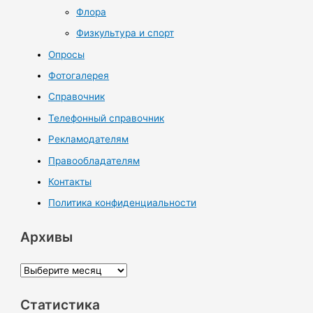
Флора
Физкультура и спорт
Опросы
Фотогалерея
Справочник
Телефонный справочник
Рекламодателям
Правообладателям
Контакты
Политика конфиденциальности
Архивы
А
р
Статистика
х