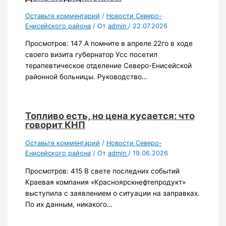
Оставьте комментарий
/
Новости Северо-
Енисейского района
/ От
admin
/
22.07.2026
Просмотров: 147 А помните в апреле 22го в ходе
своего визита губернатор Усс посетил
терапевтическое отделение Северо-Енисейской
районной больницы. Руководство…
Топливо есть, но цена кусается: что
говорит КНП
Оставьте комментарий
/
Новости Северо-
Енисейского района
/ От
admin
/
19.06.2026
Просмотров: 415 В свете последних событий
Краевая компания «Красноярскнефтепродукт»
выступила с заявлением о ситуации на заправках.
По их данным, никакого…