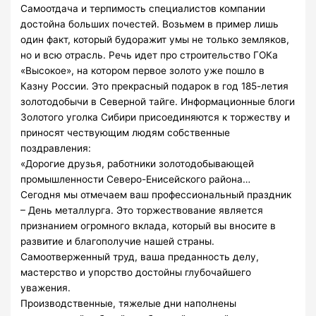
Самоотдача и терпимость специалистов компании
достойна больших почестей. Возьмем в пример лишь
один факт, который будоражит умы не только земляков,
но и всю отрасль. Речь идет про строительство ГОКа
«Высокое», на котором первое золото уже пошло в
Казну России. Это прекрасный подарок в год 185-летия
золотодобычи в Северной тайге. Информационные блоги
Золотого уголка Сибири присоединяются к торжеству и
приносят чествующим людям собственные
поздравления:
«Дорогие друзья, работники золотодобывающей
промышленности Северо-Енисейского района…
Сегодня мы отмечаем ваш профессиональный праздник
– День металлурга. Это торжествование является
признанием огромного вклада, который вы вносите в
развитие и благополучие нашей страны.
Самоотверженный труд, ваша преданность делу,
мастерство и упорство достойны глубочайшего
уважения.
Производственные, тяжелые дни наполнены