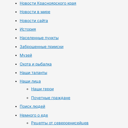
Новости Красноярского края
Новости в мире
Новости сайта
История
Населенные пункты
Заброшенные прииски
Музей
Охота и рыбалка
Наши таланты
Наши лица
Наши герои
Почетные граждане
Поиск людей
Немного о еде
Рецепты от североенисейцев