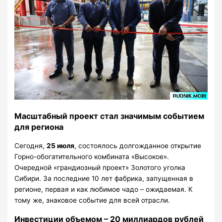
Масштабный проект стал значимым событием
для региона
Сегодня,
25 июля
, состоялось долгожданное открытие
Горно-обогатительного комбината «Высокое».
Очередной «грандиозный проект» Золотого уголка
Сибири. За последние 10 лет фабрика, запущенная в
регионе, первая и как любимое чадо – ожидаемая. К
тому же, знаковое событие для всей отрасли.
Инвестиции объемом – 20 миллиардов рублей