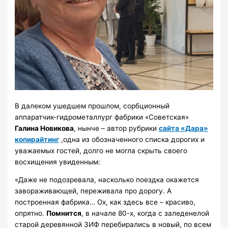
В далеком ушедшем прошлом, сорбционный
аппаратчик-гидрометаллург фабрики «Советская»
Галина Новикова
, нынче – автор рубрики
сайта «Дара»
копирайтинг
,одна из обозначенного списка дорогих и
уважаемых гостей, долго не могла скрыть своего
восхищения увиденным:
«Даже не подозревала, насколько поездка окажется
завораживающей, переживала про дорогу. А
построенная фабрика… Ох, как здесь все – красиво,
опрятно.
Помнится
, в начале 80-х, когда с заледенелой
старой деревянной ЗИФ перебирались в новый, по всем