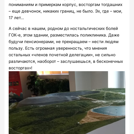
пониманиям и примеркам корпус, восторгам тогдашних
– еще девчонок, никаких границ, не было. Эх, где – мои,
17 лет…
А сейчас в нашем, родном до ностальгических болей
ГОК-е, этом здании, разместилась поликлиника. Даже
будучи пенсионерами, не прекращаем – нести людям
пользу. Есть огромная уверенность, что мнения
остальных «членов почетной делегации», не сильно
различаются, наоборот – заслушаешься, в бесконечных
восторгах»!