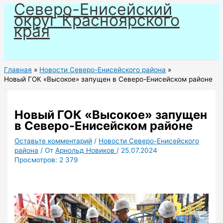
Северо-Енисейский
Перейти
округ Красноярского
к
края
содержимому
Главная
Новости Северо-Енисейского района
Новый ГОК «Высокое» запущен в Северо-Енисейском районе
Новый ГОК «Высокое» запущен
в Северо-Енисейском районе
Оставьте комментарий
/
Новости Северо-Енисейского
района
/ От
Арнольд Новиков
/
25.07.2024
Просмотров:
2 379