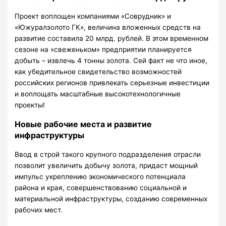
Проект воплощен компаниями «Соврудник» и
«Южуралзолото ГК», величина вложенных средств на
развитие составила 20 млрд. рублей. В этом временном
сезоне на «свеженьком» предприятии планируется
добыть – извлечь 4 тонны золота. Сей факт не что иное,
как убедительное свидетельство возможностей
российских регионов привлекать серьезные инвестиции
и воплощать масштабные высокотехнологичные
проекты!
Новые рабочие места и развитие
инфраструктуры
Ввод в строй такого крупного подразделения отрасли
позволит увеличить добычу золота, придаст мощный
импульс укреплению экономического потенциала
района и края, совершенствованию социальной и
материальной инфраструктуры, созданию современных
рабочих мест.