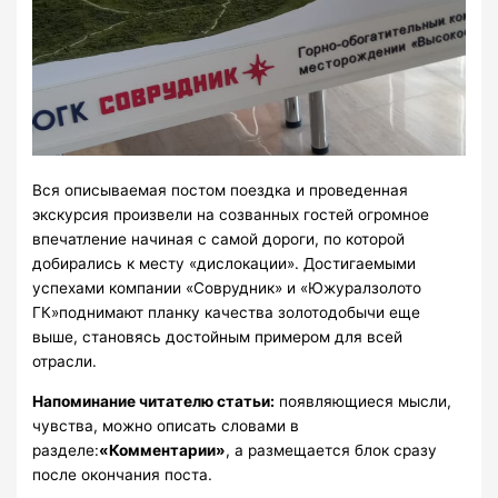
Вся описываемая постом поездка и проведенная
экскурсия произвели на созванных гостей огромное
впечатление начиная с самой дороги, по которой
добирались к месту «дислокации». Достигаемыми
успехами компании «Соврудник» и «Южуралзолото
ГК»поднимают планку качества золотодобычи еще
выше, становясь достойным примером для всей
отрасли.
Напоминание читателю статьи:
появляющиеся мысли,
чувства, можно описать словами в
разделе:
«Комментарии»
, а размещается блок сразу
после окончания поста.