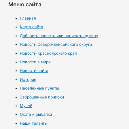
Меню сайта
Главная
Карта сайта
Добавить новость или написать админу
Новости Северо-Енисейского округа
Новости Красноярского края
Новости в мире
Новости сайта
История
Населенные пункты
Заброшенные прииски
Музей
Охота и рыбалка
Наши таланты