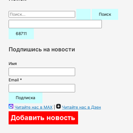
П
о
и
с
к
Подпишись на новости
:
Имя
Email *
Читайте нас в MAX
|
Читайте нас в Дзен