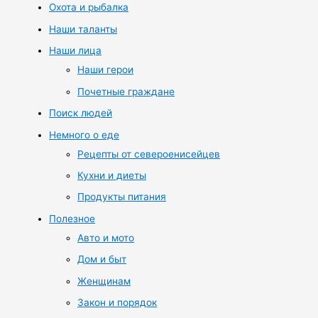
Охота и рыбалка
Наши таланты
Наши лица
Наши герои
Почетные граждане
Поиск людей
Немного о еде
Рецепты от североенисейцев
Кухни и диеты
Продукты питания
Полезное
Авто и мото
Дом и быт
Женщинам
Закон и порядок