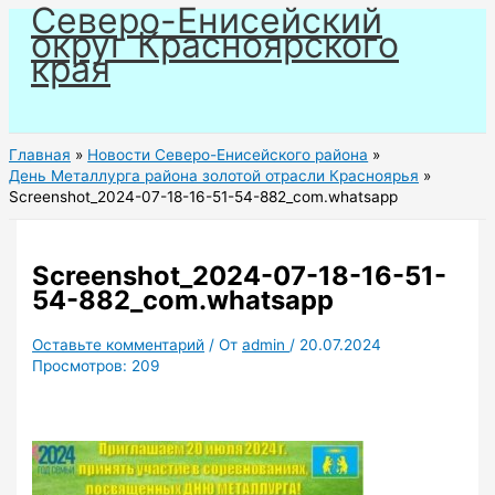
Северо-Енисейский
Перейти
округ Красноярского
к
края
содержимому
Главная
Новости Северо-Енисейского района
День Металлурга района золотой отрасли Красноярья
Screenshot_2024-07-18-16-51-54-882_com.whatsapp
Screenshot_2024-07-18-16-51-
54-882_com.whatsapp
Оставьте комментарий
/ От
admin
/
20.07.2024
Просмотров:
209