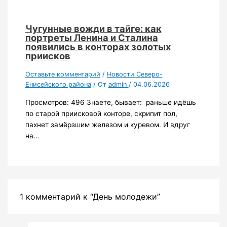
Чугунные вожди в тайге: как
портреты Ленина и Сталина
появились в конторах золотых
приисков
Оставьте комментарий
/
Новости Северо-
Енисейского района
/ От
admin
/
04.06.2026
Просмотров: 496 Знаете, бывает: раньше идёшь
по старой приисковой конторе, скрипит пол,
пахнет замёрзшим железом и куревом. И вдруг
на…
1 комментарий к “День молодежи”