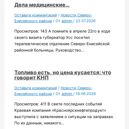
Дела медицинские…
Оставьте комментарий
/
Новости Северо-
Енисейского района
/ От
admin
/
22.07.2026
Просмотров: 143 А помните в апреле 22го в ходе
своего визита губернатор Усс посетил
терапевтическое отделение Северо-Енисейской
районной больницы. Руководство…
Топливо есть, но цена кусается: что
говорит КНП
Оставьте комментарий
/
Новости Северо-
Енисейского района
/ От
admin
/
19.06.2026
Просмотров: 411 В свете последних событий
Краевая компания «Красноярскнефтепродукт»
выступила с заявлением о ситуации на заправках.
По их данным, никакого…