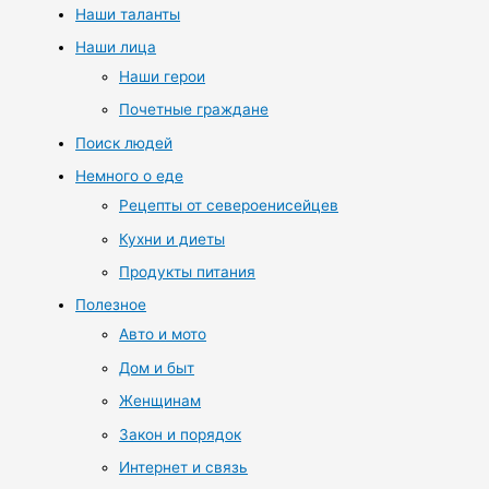
Наши таланты
Наши лица
Наши герои
Почетные граждане
Поиск людей
Немного о еде
Рецепты от североенисейцев
Кухни и диеты
Продукты питания
Полезное
Авто и мото
Дом и быт
Женщинам
Закон и порядок
Интернет и связь