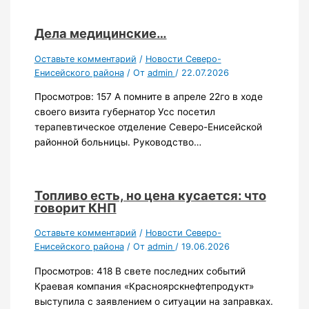
Дела медицинские…
Оставьте комментарий
/
Новости Северо-
Енисейского района
/ От
admin
/
22.07.2026
Просмотров: 157 А помните в апреле 22го в ходе
своего визита губернатор Усс посетил
терапевтическое отделение Северо-Енисейской
районной больницы. Руководство…
Топливо есть, но цена кусается: что
говорит КНП
Оставьте комментарий
/
Новости Северо-
Енисейского района
/ От
admin
/
19.06.2026
Просмотров: 418 В свете последних событий
Краевая компания «Красноярскнефтепродукт»
выступила с заявлением о ситуации на заправках.