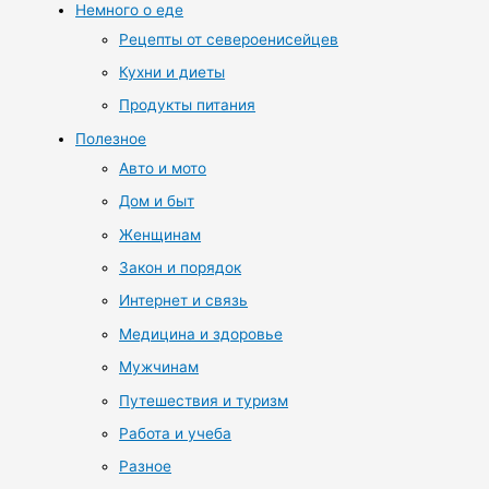
Немного о еде
Рецепты от североенисейцев
Кухни и диеты
Продукты питания
Полезное
Авто и мото
Дом и быт
Женщинам
Закон и порядок
Интернет и связь
Медицина и здоровье
Мужчинам
Путешествия и туризм
Работа и учеба
Разное