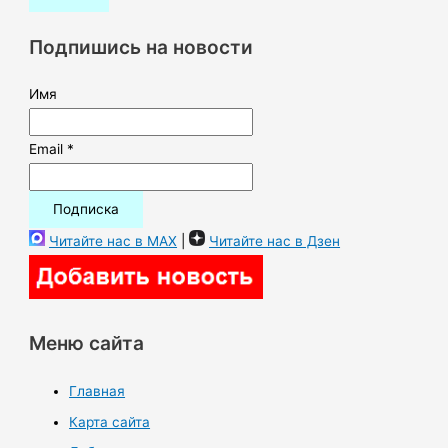
с
к
Подпишись на новости
:
Имя
Email *
Читайте нас в MAX
|
Читайте нас в Дзен
Меню сайта
Главная
Карта сайта