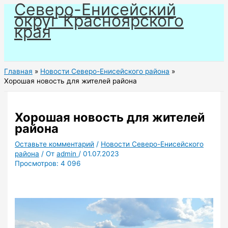
Северо-Енисейский
Перейти
округ Красноярского
к
края
содержимому
Главная
Новости Северо-Енисейского района
Хорошая новость для жителей района
Хорошая новость для жителей
района
Оставьте комментарий
/
Новости Северо-Енисейского
района
/ От
admin
/
01.07.2023
Просмотров:
4 096