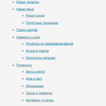
Наши таланты
Наши лица
Наши герои
Почетные граждане
Поиск людей
Немного о еде
Рецепты от североенисейцев
Кухни и диеты
Продукты питания
Полезное
Авто и мото
Дом и быт
Женщинам
Закон и порядок
Интернет и связь