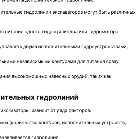
нительные гидролинии экскаваторов могут быть различных
ля питания одного гидроцилиндра или гидромотора
управлять двумя исполнительными гидроустройствами,
ькими независимыми контурами для питания сразу
ания высокомощных навесных орудий, таких как
нительных гидролиний
кскаваторы, зависит от ряда факторов:
мы (количество контуров, исполнительных устройств,
танавливается гидролиния