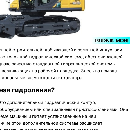
нной строительной, добывающей и земляной индустрии.
даря сложной гидравлической системе, обеспечивающей
днако зачастую стандартной гидравлической системы
, возникающих на рабочей площадке. Здесь на помощь
циональные возможности экскаватора.
ная гидролиния?
Это дополнительный гидравлический контур,
м оборудованием или специальными приспособлениями. Она
еме машины и питает установленные на ней
аличие этой дополнительной системы расширяет