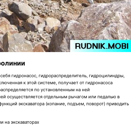
ролинии
 себя гидронасос, гидрораспределитель, гидроцилиндры,
люченная к этой системе, получает от гидронасоса
распределяется по установленным на ней
ией осуществляется отдельным рычагом или педалью в
функций экскаватора (копание, подъем, поворот) приводить
и на экскаваторах