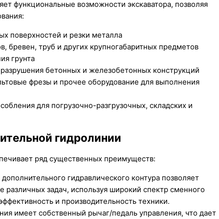
яет функциональные возможности экскаватора, позволяя
ования:
х поверхностей и резки металла
в, бревен, труб и других крупногабаритных предметов
ия грунта
 разрушения бетонных и железобетонных конструкций
льтовые фрезы и прочее оборудование для выполнения
собления для погрузочно-разгрузочных, складских и
ительной гидролинии
спечивает ряд существенных преимуществ:
 дополнительного гидравлического контура позволяет
е различных задач, используя широкий спектр сменного
эффективность и производительность техники.
ния имеет собственный рычаг/педаль управления, что дает