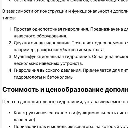
В зависимости от конструкции и функциональности допол
типов:
Простая однопоточная гидролиния. Предназначена д
навесного оборудования.
Двухпоточная гидролиния. Позволяет одновременно 
например, раскрытием/закрытием захвата.
Мультифункциональная гидролиния. Оснащена нескол
нескольких навесных устройств.
Гидролиния высокого давления. Применяется для пит
гидромолоты и бетоноломы.
Стоимость и ценообразование допол
Цена на дополнительные гидролинии, устанавливаемые на э
Конструктивная сложность и функциональность систе
давление)
Производитель и модель экскаватора, на который ус