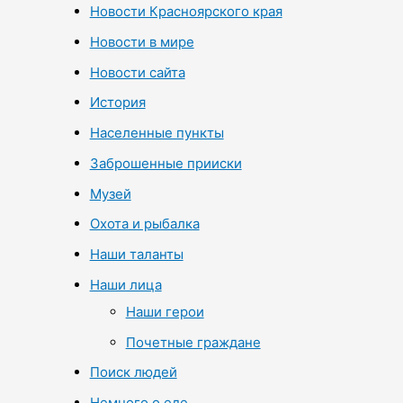
Новости Красноярского края
Новости в мире
Новости сайта
История
Населенные пункты
Заброшенные прииски
Музей
Охота и рыбалка
Наши таланты
Наши лица
Наши герои
Почетные граждане
Поиск людей
Немного о еде