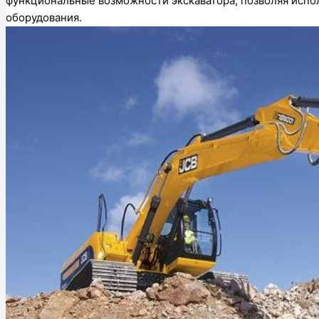
функциональные возможности экскаватора, позволяя испо
оборудования.