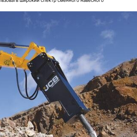
льзовать широкий спектр сменного навесного