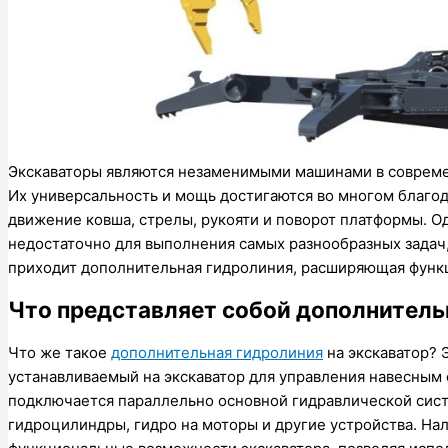
Экскаваторы являются незаменимыми машинами в совреме
Их универсальность и мощь достигаются во многом благо
движение ковша, стрелы, рукояти и поворот платформы. О
недостаточно для выполнения самых разнообразных задач
приходит дополнительная гидролиния, расширяющая функ
Что представляет собой дополнитель
Что же такое
дополнительная гидролиния
на экскаватор? 
устанавливаемый на экскаватор для управления навесны
подключается параллельно основной гидравлической сист
гидроцилиндры, гидро на моторы и другие устройства. Н