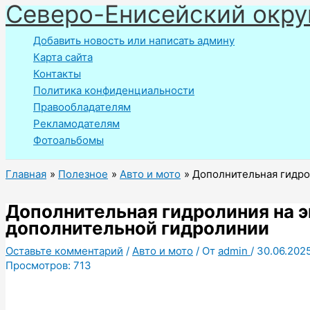
Северо-Енисейский окру
Перейти
к
Добавить новость или написать админу
содержимому
Карта сайта
Контакты
Политика конфиденциальности
Правообладателям
Рекламодателям
Фотоальбомы
Главная
Полезное
Авто и мото
Дополнительная гидро
Дополнительная гидролиния на 
дополнительной гидролинии
Оставьте комментарий
/
Авто и мото
/ От
admin
/
30.06.202
Просмотров:
713