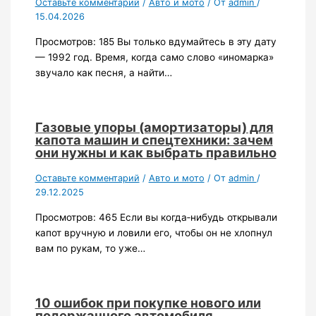
Оставьте комментарий
/
Авто и мото
/ От
admin
/
15.04.2026
Просмотров: 185 Вы только вдумайтесь в эту дату
— 1992 год. Время, когда само слово «иномарка»
звучало как песня, а найти…
Газовые упоры (амортизаторы) для
капота машин и спецтехники: зачем
они нужны и как выбрать правильно
Оставьте комментарий
/
Авто и мото
/ От
admin
/
29.12.2025
Просмотров: 465 Если вы когда‑нибудь открывали
капот вручную и ловили его, чтобы он не хлопнул
вам по рукам, то уже…
10 ошибок при покупке нового или
подержанного автомобиля