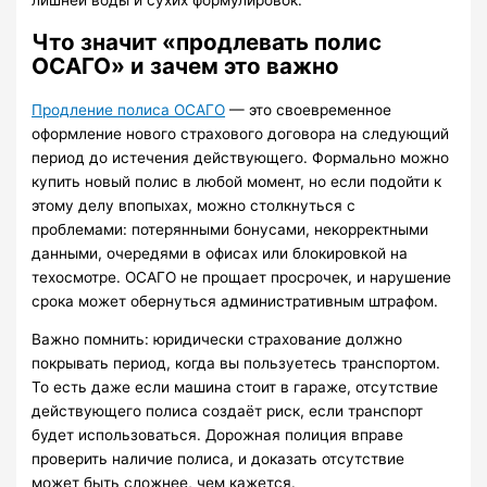
лишней воды и сухих формулировок.
Что значит «продлевать полис
ОСАГО» и зачем это важно
Продление полиса ОСАГО
— это своевременное
оформление нового страхового договора на следующий
период до истечения действующего. Формально можно
купить новый полис в любой момент, но если подойти к
этому делу впопыхах, можно столкнуться с
проблемами: потерянными бонусами, некорректными
данными, очередями в офисах или блокировкой на
техосмотре. ОСАГО не прощает просрочек, и нарушение
срока может обернуться административным штрафом.
Важно помнить: юридически страхование должно
покрывать период, когда вы пользуетесь транспортом.
То есть даже если машина стоит в гараже, отсутствие
действующего полиса создаёт риск, если транспорт
будет использоваться. Дорожная полиция вправе
проверить наличие полиса, и доказать отсутствие
может быть сложнее, чем кажется.