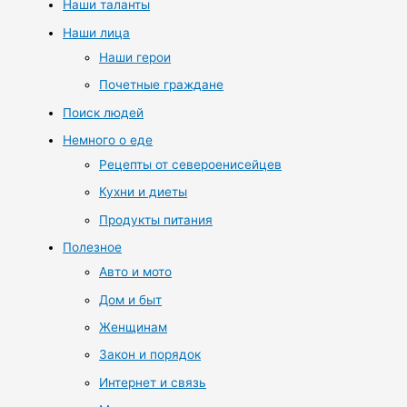
Наши таланты
Наши лица
Наши герои
Почетные граждане
Поиск людей
Немного о еде
Рецепты от североенисейцев
Кухни и диеты
Продукты питания
Полезное
Авто и мото
Дом и быт
Женщинам
Закон и порядок
Интернет и связь