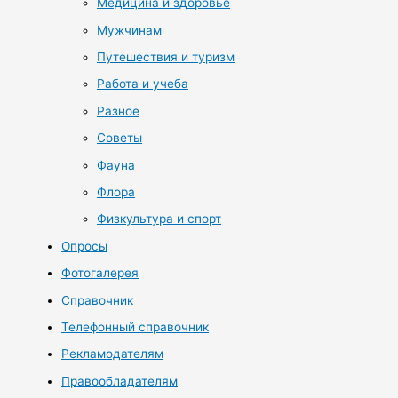
Медицина и здоровье
Мужчинам
Путешествия и туризм
Работа и учеба
Разное
Советы
Фауна
Флора
Физкультура и спорт
Опросы
Фотогалерея
Справочник
Телефонный справочник
Рекламодателям
Правообладателям