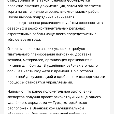
стандартный путь такой. Сначала формируется
проектно-сметная документация, затем объявляются
торги на выполнение строительно-монтажных работ.
После выбора подрядчика начинается
непосредственная реализация с учётом сезонности: в
северных и резко континентальных регионах
строительные работы чаще всего сосредоточены в
тёплое время года.
Открытые проекты в таких условиях требуют
тщательного планирования логистики: доставка
техники, материалов, организация проживания и
питания для бригад. В удалённых районах это часто
большая часть бюджета и времени. Но с готовой
проектной документацией и одобрением экспертизы эти
процессы становятся управляемыми.
Напомню, что ранее положительное заключение
экспертов получил проект реконструкции ещё одного
удалённого аэродрома — Туры, который тоже
расположен в Эвенкийском муниципальном
образовании. Это часть системной работы по