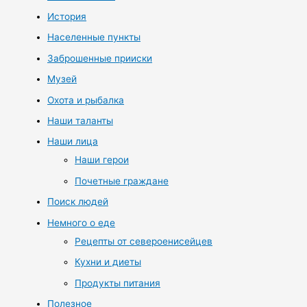
История
Населенные пункты
Заброшенные прииски
Музей
Охота и рыбалка
Наши таланты
Наши лица
Наши герои
Почетные граждане
Поиск людей
Немного о еде
Рецепты от североенисейцев
Кухни и диеты
Продукты питания
Полезное