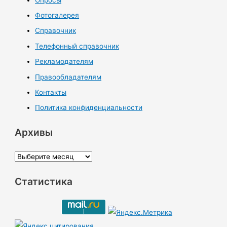
Фотогалерея
Справочник
Телефонный справочник
Рекламодателям
Правообладателям
Контакты
Политика конфиденциальности
Архивы
А
р
Статистика
х
и
в
ы