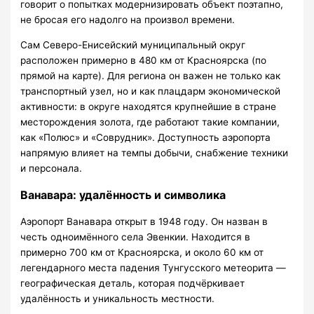
говорит о попытках модернизировать объект поэтапно,
не бросая его надолго на произвол времени.
Сам Северо-Енисейский муниципальный округ
расположен примерно в 480 км от Красноярска (по
прямой на карте). Для региона он важен не только как
транспортный узел, но и как плацдарм экономической
активности: в округе находятся крупнейшие в стране
месторождения золота, где работают такие компании,
как «Полюс» и «Соврудник». Доступность аэропорта
напрямую влияет на темпы добычи, снабжение техники
и персонала.
Ванавара: удалённость и символика
Аэропорт Ванавара открыт в 1948 году. Он назван в
честь одноимённого села Эвенкии. Находится в
примерно 700 км от Красноярска, и около 60 км от
легендарного места падения Тунгусского метеорита —
географическая деталь, которая подчёркивает
удалённость и уникальность местности.