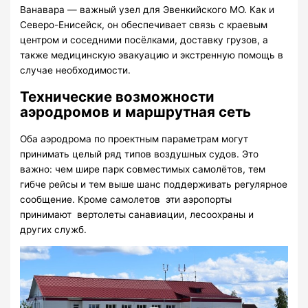
Ванавара — важный узел для Эвенкийского МО. Как и
Северо-Енисейск, он обеспечивает связь с краевым
центром и соседними посёлками, доставку грузов, а
также медицинскую эвакуацию и экстренную помощь в
случае необходимости.
Технические возможности
аэродромов и маршрутная сеть
Оба аэродрома по проектным параметрам могут
принимать целый ряд типов воздушных судов. Это
важно: чем шире парк совместимых самолётов, тем
гибче рейсы и тем выше шанс поддерживать регулярное
сообщение. Кроме самолетов эти аэропорты
принимают вертолеты санавиации, лесоохраны и
других служб.