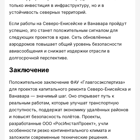
только инвестиция в инфраструктуру, но и в
устойчивость северных территорий.
Если работы на Северо-Енисейске и Ванавара пройдут
успешно, это станет положительным сигналом для
следующих проектов в крае. Сеть обновлённых
аэродромов повышает общий уровень безопасности
авиасообщения и снижает издержки отрасли в
долгосрочной перспективе.
Заключение
Положительное заключение ФАУ «Главгосэкспертиза»
для проектов капитального ремонта Северо-Енисейска и
Ванавара — значимый шаг. Оно открывает путь к
реальным работам, которые улучшат транспортную
доступность, поддержат экономику удалённых районов
и повысят безопасность полётов. Проекты,
разработанные ООО «РосИнсталПроект», учли
особенности резко континентального климата и
заложили современные технические решения.