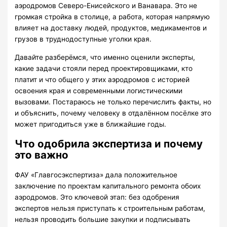
аэродромов Северо-Енисейского и Ванавара. Это не
громкая стройка в столице, а работа, которая напрямую
влияет на доставку людей, продуктов, медикаментов и
грузов в труднодоступные уголки края.
Давайте разберёмся, что именно оценили эксперты,
какие задачи стояли перед проектировщиками, кто
платит и что общего у этих аэродромов с историей
освоения края и современными логистическими
вызовами. Постараюсь не только перечислить факты, но
и объяснить, почему человеку в отдалённом посёлке это
может пригодиться уже в ближайшие годы.
Что одобрила экспертиза и почему
это важно
ФАУ «Главгосэкспертиза» дала положительное
заключение по проектам капитального ремонта обоих
аэродромов. Это ключевой этап: без одобрения
экспертов нельзя приступать к строительным работам,
нельзя проводить большие закупки и подписывать