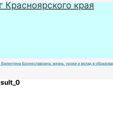
г Красноярского края
 Валентина Бронеславовна: жизнь, уроки и вклад в образов
sult_0