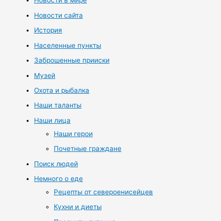
Новости в мире
Новости сайта
История
Населенные пункты
Заброшенные прииски
Музей
Охота и рыбалка
Наши таланты
Наши лица
Наши герои
Почетные граждане
Поиск людей
Немного о еде
Рецепты от североенисейцев
Кухни и диеты