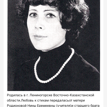
Родилась в г. Лениногорске Восточно-Казахстанской
области.Любовь к стихам передаласьот матери
Родионовой Нины Еремеевны (учителя)и старшего брата