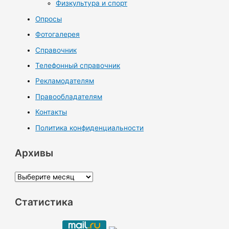
Физкультура и спорт
Опросы
Фотогалерея
Справочник
Телефонный справочник
Рекламодателям
Правообладателям
Контакты
Политика конфиденциальности
Архивы
А
р
Статистика
х
и