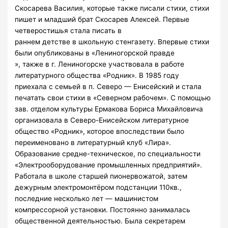
Скосарева Василия, которые также писали стихи, стихи
пишет и младший брат Скосарев Алексей. Первые
четверостишья стала писать в
раннем детстве в школьную стенгазету. Впервые стихи
были опубликованы в «Лениногорской правде
», также в г. Лениногорске участвовала в работе
литературного общества «Родник». В 1985 году
приехала с семьей в п. Северо — Енисейский и стала
печатать свои стихи в «Северном рабочем». С помощью
зав. отделом культуры Ермакова Бориса Михайловича
организовала в Северо-Енисейском литературное
общество «Родник», которое впоследствии было
переименовано в литературный клуб «Лира».
Образование средне-техническое, по специальности
«Электрооборудование промышленных предприятий».
Работала в школе старшей пионервожатой, затем
дежурным электромонтёром подстанции 110кв.,
последние несколько лет — машинистом
компрессорной установки. Постоянно занималась
общественной деятельностью. Была секретарем