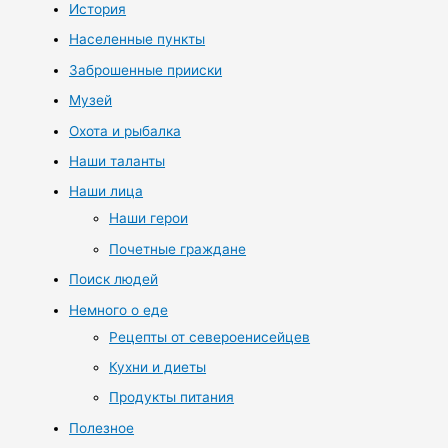
История
Населенные пункты
Заброшенные прииски
Музей
Охота и рыбалка
Наши таланты
Наши лица
Наши герои
Почетные граждане
Поиск людей
Немного о еде
Рецепты от североенисейцев
Кухни и диеты
Продукты питания
Полезное