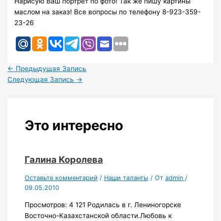
Нарисую Ваш портрет по фото! Так же пишу картины
маслом на заказ! Все вопросы по телефону 8-923-359-
23-26
←
Предыдущая Запись
Следующая Запись
→
Это интересно
Галина Королева
Оставьте комментарий
/
Наши таланты
/ От
admin
/
09.05.2010
Просмотров: 4 121 Родилась в г. Лениногорске
Восточно-Казахстанской области.Любовь к