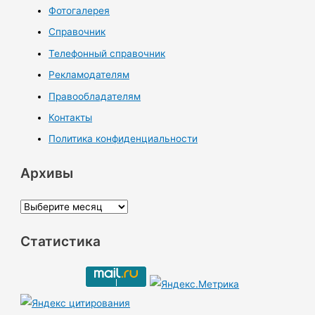
Фотогалерея
Справочник
Телефонный справочник
Рекламодателям
Правообладателям
Контакты
Политика конфиденциальности
Архивы
А
р
Статистика
х
и
в
ы