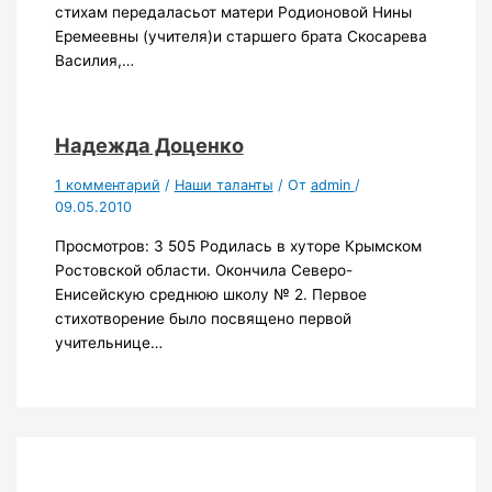
стихам передаласьот матери Родионовой Нины
Еремеевны (учителя)и старшего брата Скосарева
Василия,…
Надежда Доценко
1 комментарий
/
Наши таланты
/ От
admin
/
09.05.2010
Просмотров: 3 505 Родилась в хуторе Крымском
Ростовской области. Окончила Северо-
Енисейскую среднюю школу № 2. Первое
стихотворение было посвящено первой
учительнице…