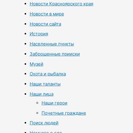
Новости Красноярского края
Новости в мире
Новости сайта
История
Населенные пункты
Заброшенные прииски
Музей
Охота и рыбалка
Наши таланты
Наши лица
Наши герои
Почетные граждане
Поиск людей
Немного о еде