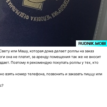
Свету или Машу, которая дома делает роллы на заказ
ги она не платит, за аренду помещения так же не вносит
здает. Поэтому я рекомендую покупать роллы у тех, кто
о взять номер телефона, позвонить и заказать пиццу или
с?