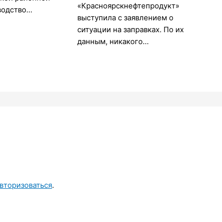
«Красноярскнефтепродукт»
водство…
выступила с заявлением о
ситуации на заправках. По их
данным, никакого…
вторизоваться
.