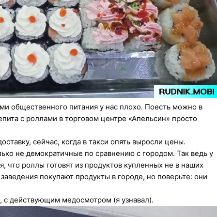
ми общественного питания у нас плохо. Поесть можно в
епита с роллами в торговом центре «Апельсин» просто
доставку, сейчас, когда в такси опять выросли цены.
ько не демократичные по сравнению с городом. Так ведь у
, что роллы готовят из продуктов купленных не в наших
заведения покупают продукты в городе, но поверьте: они
 с действующим медосмотром (я узнавал).