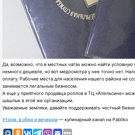
Да, возможно, что в местных чатах можно найти условную 
немного дешевле, но вот медосмотра у нее точно нет. Нало
оплату. Рабочие места для населения нашего района не со
занимается легальным бизнесом.
А еще у приятного продавца роллов в ТЦ «Апельсине» можн
шашлык в этой же организации.
Уважаемые земляки, давайте поддерживать честный бизне
Утром, в обед и вечером
— кулинарный канал на Pabliko