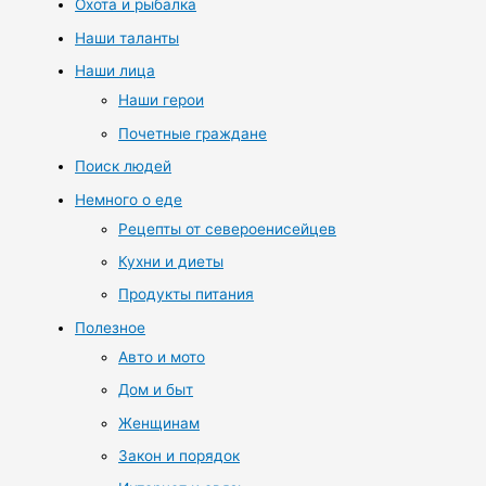
Охота и рыбалка
Наши таланты
Наши лица
Наши герои
Почетные граждане
Поиск людей
Немного о еде
Рецепты от североенисейцев
Кухни и диеты
Продукты питания
Полезное
Авто и мото
Дом и быт
Женщинам
Закон и порядок