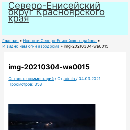
Северо-Енисейский
Перейти
округ Красноярского
к
края
содержимому
Главная
Новости Северо-Енисейского района
И видно нам огни аэродрома
img-20210304-wa0015
img-20210304-wa0015
Оставьте комментарий
/ От
admin
/
04.03.2021
Просмотров:
358