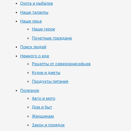
Охота и рыбалка
Наши таланты
Наши лица
Наши герои
Почетные граждане
Поиск людей
Немного о еде
Рецепты от североенисейцев
Кухни и диеты
Продукты питания
Полезное
Авто и мото
Дом и быт
Женщинам
Закон и порядок