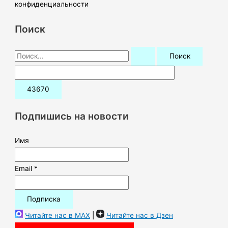
конфиденциальности
Поиск
П
о
и
с
к
Подпишись на новости
:
Имя
Email *
Читайте нас в MAX
|
Читайте нас в Дзен