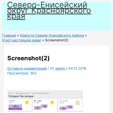
Северо-Енисейский
Перейти
округ Красноярского
к
края
содержимому
Главная
Новости Северо-Енисейского района
И вот настоящая зима!
Screenshot(2)
Screenshot(2)
Оставьте комментарий
/ От
admin
/
04.12.2018
Просмотров:
362