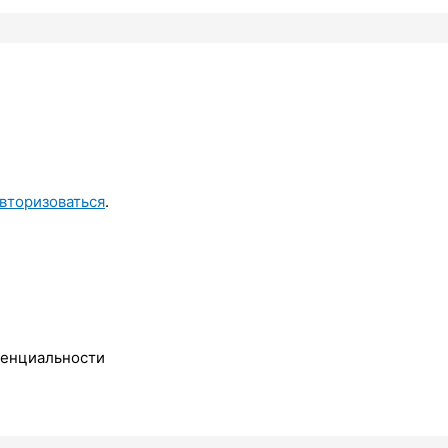
вторизоваться
.
денциальности