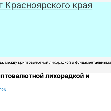
г Красноярского края
да: между криптовалютной лихорадкой и фундаментальными
иптовалютной лихорадкой и
2026