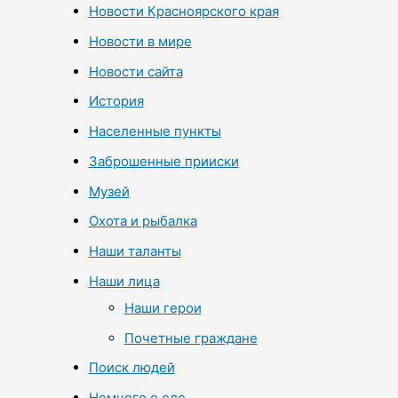
Новости Красноярского края
Новости в мире
Новости сайта
История
Населенные пункты
Заброшенные прииски
Музей
Охота и рыбалка
Наши таланты
Наши лица
Наши герои
Почетные граждане
Поиск людей
Немного о еде