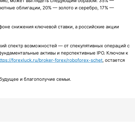
нению, может выглядеть следующим образом: 35% —
ютные облигации, 20% — золото и серебро, 17% —
фоне снижения ключевой ставки, а российские акции
кий спектр возможностей — от спекулятивных операций с
фундаментальные активы и перспективные IPO. Ключом к
ttps://forexluck.ru/broker-forex/roboforex-schet
, остается
 будущее и благополучие семьи.