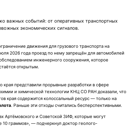
ько важных событий: от оперативных транспортных
евожных экономических сигналов.
ограничение движения для грузового транспорта на
 июля 2026 года проезд по нему запрещён для автомобилей
 обследованием инженерного сооружения, которое
стаётся открытым.
о края представили прорывные разработки в сфере
химии и химической технологии КНЦ СО РАН доказали, что
тов края содержится колоссальный ресурс — только на
олота
. Раньше эти отходы считались бесперспективными.
ах Артёмовского и Советской ЗИФ, которые могут
ше 10 граммов», — подчеркнул доктор геолого-