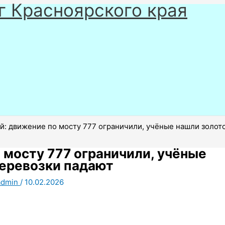
г Красноярского края
й: движение по мосту 777 ограничили, учёные нашли золото 
 мосту 777 ограничили, учёные
перевозки падают
admin
/
10.02.2026