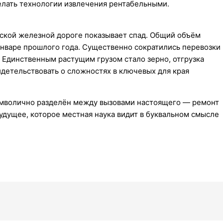
елать технологии извлечения рентабельными.
рской железной дороге показывает спад. Общий объём
 январе прошлого года. Существенно сократились перевозки
). Единственным растущим грузом стало зерно, отгрузка
видетельствовать о сложностях в ключевых для края
имволично разделён между вызовами настоящего — ремонт
удущее, которое местная наука видит в буквальном смысле