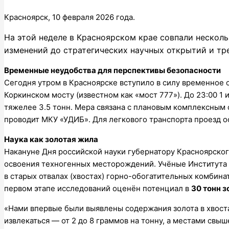
Красноярск, 10 февраля 2026 года.
На этой неделе в Красноярском крае совпали нескол
изменений до стратегических научных открытий и тр
Временные неудобства для перспективы безопасности
Сегодня утром в Красноярске вступило в силу временное 
Коркинском мосту (известном как «мост 777»). До 23:00 1
тяжелее 3.5 тонн. Мера связана с плановым комплексным
проводит МКУ «УДИБ». Для легкового транспорта проезд о
Наука как золотая жила
Накануне Дня российской науки губернатору Красноярског
освоения техногенных месторождений. Учёные Института 
в старых отвалах (хвостах) горно-обогатительных комбина
первом этапе исследований оценён потенциал в
30 тонн з
«Нами впервые были выявлены содержания золота в хвост
извлекаться — от 2 до 8 граммов на тонну, а местами свы