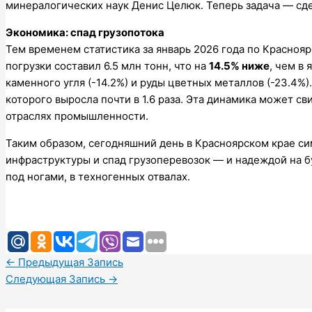
минералогических наук Денис Целюк. Теперь задача — сд
Экономика: спад грузопотока
Тем временем статистика за январь 2026 года по Красноя
погрузки составил 6.5 млн тонн, что на
14.5% ниже
, чем в
каменного угля (-14.2%) и руды цветных металлов (-23.4%
которого выросла почти в 1.6 раза. Эта динамика может с
отраслях промышленности.
Таким образом, сегодняшний день в Красноярском крае с
инфраструктуры и спад грузоперевозок — и надеждой на б
под ногами, в техногенных отвалах.
←
Предыдущая Запись
Следующая Запись
→