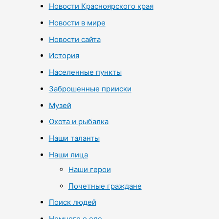
Новости Красноярского края
Новости в мире
Новости сайта
История
Населенные пункты
Заброшенные прииски
Музей
Охота и рыбалка
Наши таланты
Наши лица
Наши герои
Почетные граждане
Поиск людей
Немного о еде