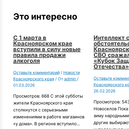
Это интересно
С 1 марта в
Интеллект 
Красноярском крае
обстоятельс
вступили в силу новые
Красноярск
правила продажи
СВО сражал
алкоголя
«Кубок Защ
Отечества»
Оставьте комментарий
/
Новости
Оставьте коммен
Красноярского края
/ От
admin
/
Красноярского к
01.03.2026
26.02.2026
Просмотров: 668 С этой субботы
Просмотров: 543
жители Красноярского края
Новоселов Пока
столкнутся с серьезными
зиму народными
изменениями в работе магазинов
другие выбираю
«у дома». В регионе вступило…