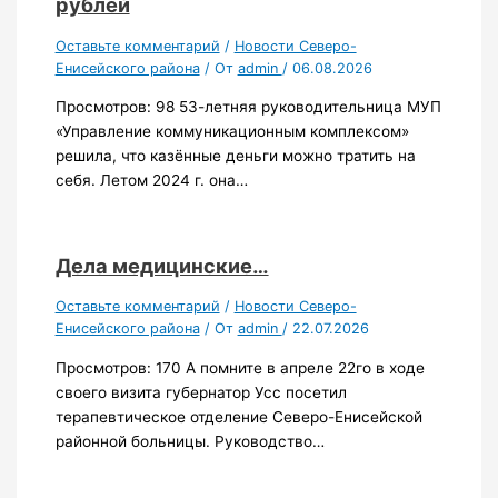
рублей
Оставьте комментарий
/
Новости Северо-
Енисейского района
/ От
admin
/
06.08.2026
Просмотров: 98 53-летняя руководительница МУП
«Управление коммуникационным комплексом»
решила, что казённые деньги можно тратить на
себя. Летом 2024 г. она…
Дела медицинские…
Оставьте комментарий
/
Новости Северо-
Енисейского района
/ От
admin
/
22.07.2026
Просмотров: 170 А помните в апреле 22го в ходе
своего визита губернатор Усс посетил
терапевтическое отделение Северо-Енисейской
районной больницы. Руководство…