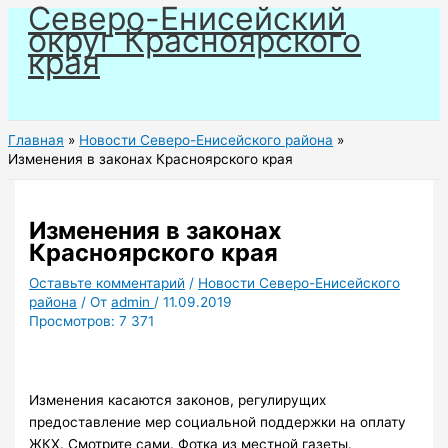
Северо-Енисейский
Перейти
округ Красноярского
к
края
содержимому
Главная
Новости Северо-Енисейского района
Изменения в законах Красноярского края
Изменения в законах
Красноярского края
Оставьте комментарий
/
Новости Северо-Енисейского
района
/ От
admin
/
11.09.2019
Просмотров:
7 371
Изменения касаются законов, регулирущих
предоставление мер социальной поддержки на оплату
ЖКХ. Смотрите сами. Фотка из местной газеты.