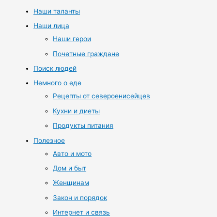
Наши таланты
Наши лица
Наши герои
Почетные граждане
Поиск людей
Немного о еде
Рецепты от североенисейцев
Кухни и диеты
Продукты питания
Полезное
Авто и мото
Дом и быт
Женщинам
Закон и порядок
Интернет и связь