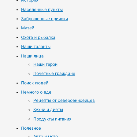
История
Населенные пункты
Заброшенные прииски
Музей
Охота и рыбалка
Наши таланты
Наши лица
Наши герои
Почетные граждане
Поиск людей
Немного о еде
Рецепты от североенисейцев
Кухни и диеты
Продукты питания
Полезное
Авто и мото