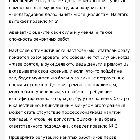
помещения. Что дальше? Дальше можно приступить к
самостоятельному ремонту, или поручить это
«неблагодарное дело» нанятым специалистам. Из этого
вытекает правило № 2:
Адекватно оцените свои силы и умения, а также
сложность ремонтных работ!
Наиболее оптимистически настроенных читателей сразу
придётся разочаровать, это совсем не тот случай, когда
«глаза боятся, а руки делают». Ведь деньги в ремонт Вы
вкладываете свои кровные, и если, что-то пойдёт не
так, будет мучительно больно за личные потраченные
время и средства. Доверив ремонт специалистам,
можно быть уверенным, что работы, требующие
квалифицированного подхода, будут выполнены быстро
и качественно. Единственным минусом этого решения
может стать отсутствие профессионализма нанятой
бригады. И чтобы не допустить ошибки, и выбрать
ответственного подрядчика, следует правило № 3:
Проверяйте репутацию нанятых работников перед