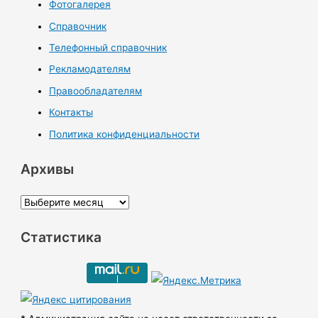
Фотогалерея
Справочник
Телефонный справочник
Рекламодателям
Правообладателям
Контакты
Политика конфиденциальности
Архивы
А
р
Статистика
х
и
в
ы