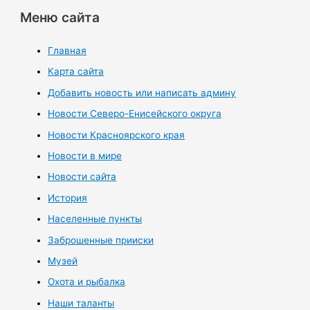
Меню сайта
Главная
Карта сайта
Добавить новость или написать админу
Новости Северо-Енисейского округа
Новости Красноярского края
Новости в мире
Новости сайта
История
Населенные пункты
Заброшенные прииски
Музей
Охота и рыбалка
Наши таланты