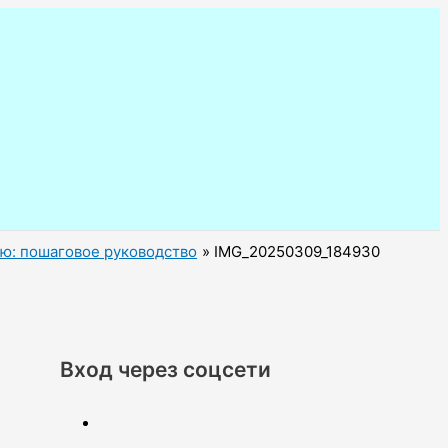
кю: пошаговое руководство
IMG_20250309_184930
Вход через соцсети