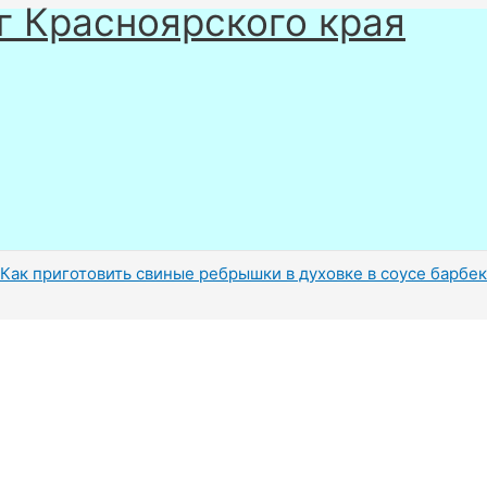
г Красноярского края
Как приготовить свиные ребрышки в духовке в соусе барбе