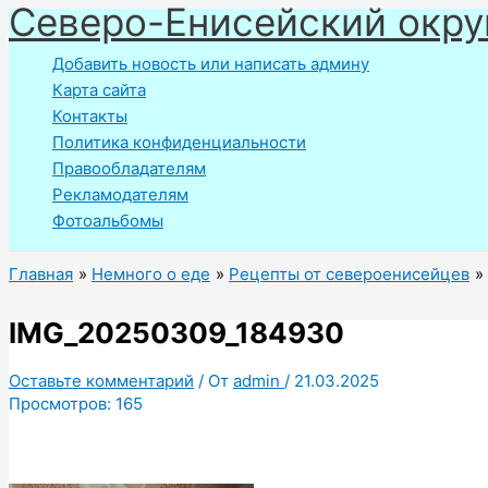
Северо-Енисейский окру
Перейти
к
Добавить новость или написать админу
содержимому
Карта сайта
Контакты
Политика конфиденциальности
Правообладателям
Рекламодателям
Фотоальбомы
Главная
Немного о еде
Рецепты от североенисейцев
IMG_20250309_184930
Оставьте комментарий
/ От
admin
/
21.03.2025
Просмотров:
165