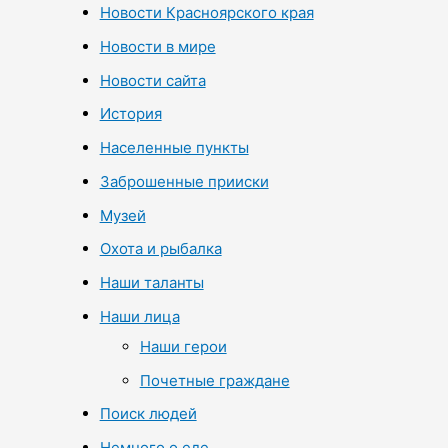
Новости Красноярского края
Новости в мире
Новости сайта
История
Населенные пункты
Заброшенные прииски
Музей
Охота и рыбалка
Наши таланты
Наши лица
Наши герои
Почетные граждане
Поиск людей
Немного о еде