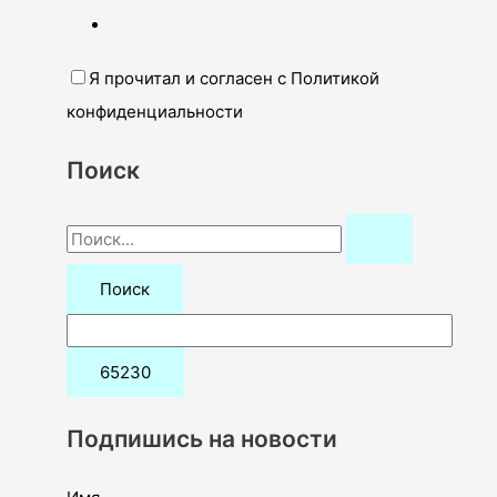
Я прочитал и согласен с Политикой
конфиденциальности
Поиск
П
о
и
с
к
:
Подпишись на новости