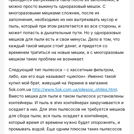
можно просто выкинуть одноразовый мешок. С
многоразовыми мешками сложнее, после их
заполнения, необходимо из них вытряхивать мусор и
пыль, который при этом разлетается во все стороны, и
может попасть в дыхательные пути. Но у одноразовых
мешков для пыли есть и свои минусы. Дело в том, что
каждый такой мешок стоит денег, и придется со
временем тратиться на новые мешки, а с многоразовым
мешком таких проблем не возникает.
Следующий тип пылесоса – с кассетным фильтром,
либо, как его еще называют «циклон». Именно такой
купил мой брат, живущий на Украине в магазине
5ok.com.ua
http://www.5ok.com.ua/pilesosi_philips.html
.
Вместо мешка для пыли в таком пылесосе установлены
контейнеры. И пыль в этих контейнерах закручивается и
оседает в них. Для этих пылесосов не требуется мешков
для сбора пыли, вся пыль оседает в контейнере,
который время от времени нужно будет опорожнять, и
промывать водой. Еще одним плюсом таких пылесосов