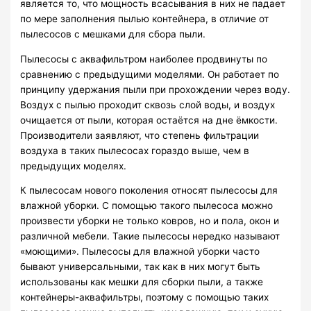
является то, что мощность всасывания в них не падает
по мере заполнения пылью контейнера, в отличие от
пылесосов с мешками для сбора пыли.
Пылесосы с аквафильтром наиболее продвинуты по
сравнению с предыдущими моделями. Он работает по
принципу удержания пыли при прохождении через воду.
Воздух с пылью проходит сквозь слой воды, и воздух
очищается от пыли, которая остаётся на дне ёмкости.
Производители заявляют, что степень фильтрации
воздуха в таких пылесосах гораздо выше, чем в
предыдущих моделях.
К пылесосам нового поколения относят пылесосы для
влажной уборки. С помощью такого пылесоса можно
произвести уборки не только ковров, но и пола, окон и
различной мебели. Такие пылесосы нередко называют
«моющими». Пылесосы для влажной уборки часто
бывают универсальными, так как в них могут быть
использованы как мешки для сборки пыли, а также
контейнеры-аквафильтры, поэтому с помощью таких