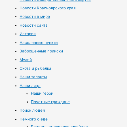
Новости Красноярского края
Новости в мире
Новости сайта
История
Населенные пункты
Заброшенные прииски
Музей
Охота и рыбалка
Наши таланты
Наши лица
Наши герои
Почетные граждане
Поиск людей
Немного о еде
Рецепты от североенисейцев