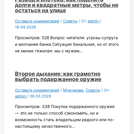
долги и квадратные метры, чтобы не
остаться на улице
Оставьте комментарий
/
Советы
/ От
admin
/
19.04.2026
Просмотров: 528 Вопрос читателя: угрозы супруга
и молчание банка Ситуация банальная, но от этого
не менее тяжелая: мы с мужем…
Второе дыхание: как грамотно
выбрать подержанное оружие
Оставьте комментарий
/
Мужчинам
,
Советы
/ От
admin
/
06.03.2026
Просмотров: 338 Покупка подержанного оружия
— это не только способ сэкономить, но и
возможность стать владельцем редкого или по-
настоящему качественного…