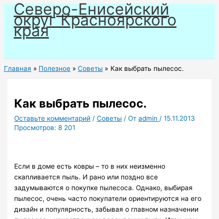
Северо-Енисейский
Перейти
округ Красноярского
к
края
содержимому
Главная
Полезное
Советы
Как выбрать пылесос.
Как выбрать пылесос.
Оставьте комментарий
/
Советы
/ От
admin
/
15.11.2013
Просмотров:
8 201
Если в доме есть ковры – то в них неизменно
скапливается пыль. И рано или поздно все
задумываются о покупке пылесоса. Однако, выбирая
пылесос, очень часто покупатели ориентируются на его
дизайн и популярность, забывая о главном назначении