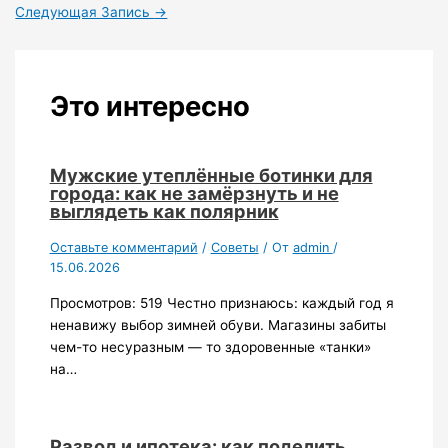
Следующая Запись
→
Это интересно
Мужские утеплённые ботинки для
города: как не замёрзнуть и не
выглядеть как полярник
Оставьте комментарий
/
Советы
/ От
admin
/
15.06.2026
Просмотров: 519 Честно признаюсь: каждый год я
ненавижу выбор зимней обуви. Магазины забиты
чем-то несуразным — то здоровенные «танки»
на…
Развод и ипотека: как поделить