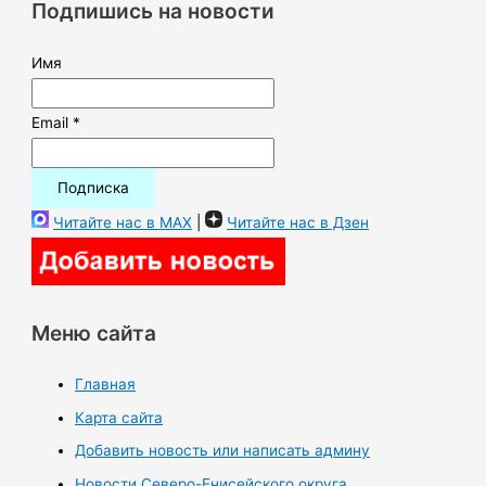
Подпишись на новости
:
Имя
Email *
Читайте нас в MAX
|
Читайте нас в Дзен
Меню сайта
Главная
Карта сайта
Добавить новость или написать админу
Новости Северо-Енисейского округа