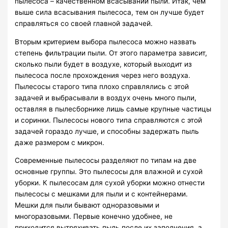
пылесоса – качественном всасывании пыли. Итак, чем
выше сила всасывания пылесоса, тем он лучше будет
справляться со своей главной задачей.
Вторым критерием выбора пылесоса можно назвать
степень фильтрации пыли. От этого параметра зависит,
сколько пыли будет в воздухе, который выходит из
пылесоса после прохождения через него воздуха.
Пылесосы старого типа плохо справлялись с этой
задачей и выбрасывали в воздух очень много пыли,
оставляя в пылесборнике лишь самые крупные частицы
и соринки. Пылесосы нового типа справляются с этой
задачей гораздо лучше, и способны задержать пыль
даже размером с микрон.
Современные пылесосы разделяют по типам на две
основные группы. Это пылесосы для влажной и сухой
уборки. К пылесосам для сухой уборки можно отнести
пылесосы с мешками для пыли и с контейнерами.
Мешки для пыли бывают одноразовыми и
многоразовыми. Первые конечно удобнее, не
приходится вытряхивать пыль после их заполнения, а