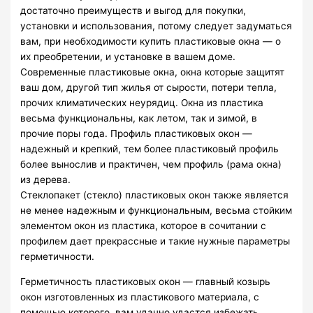
достаточно преимуществ и выгод для покупки,
установки и использования, потому следует задуматься
вам, при необходимости купить пластиковые окна — о
их преобретении, и установке в вашем доме.
Современные пластиковые окна, окна которые защитят
ваш дом, другой тип жилья от сырости, потери тепла,
прочих климатических неурядиц. Окна из пластика
весьма функциональны, как летом, так и зимой, в
прочие поры года. Профиль пластиковых окон —
надежный и крепкий, тем более пластиковый профиль
более вынослив и практичен, чем профиль (рама окна)
из дерева.
Стеклопакет (стекло) пластиковых окон также является
не менее надежным и функциональным, весьма стойким
элементом окон из пластика, которое в сочитании с
профилем дает прекрассные и такие нужные параметры
герметичности.
Герметичность пластиковых окон — главный козырь
окон изготовленных из пластикового материала, с
помощью которого, вам удачно удастся избежать