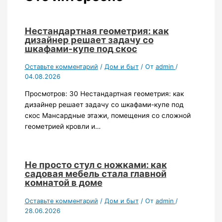
Нестандартная геометрия: как
дизайнер решает задачу со
шкафами-купе под скос
Оставьте комментарий
/
Дом и быт
/ От
admin
/
04.08.2026
Просмотров: 30 Нестандартная геометрия: как
дизайнер решает задачу со шкафами-купе под
скос Мансардные этажи, помещения со сложной
геометрией кровли и…
Не просто стул с ножками: как
садовая мебель стала главной
комнатой в доме
Оставьте комментарий
/
Дом и быт
/ От
admin
/
28.06.2026