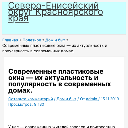
Северо-Енисейский
Перейти
округ Красноярского
к
края
содержимому
Главная
Полезное
Дом и быт
Современные пластиковые окна — их актуальность и
популярность в современных домах.
Современные пластиковые
окна — их актуальность и
популярность в современных
домах.
Оставьте комментарий
/
Дом и быт
/ От
admin
/
15.11.2013
Просмотров:
9 180
У нас — современных жителей городов и пригородных