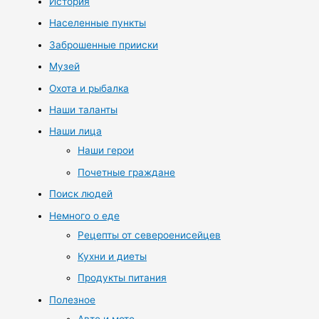
История
Населенные пункты
Заброшенные прииски
Музей
Охота и рыбалка
Наши таланты
Наши лица
Наши герои
Почетные граждане
Поиск людей
Немного о еде
Рецепты от североенисейцев
Кухни и диеты
Продукты питания
Полезное
Авто и мото