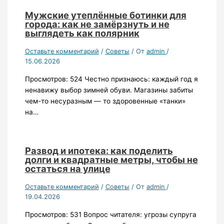
Мужские утеплённые ботинки для
города: как не замёрзнуть и не
выглядеть как полярник
Оставьте комментарий
/
Советы
/ От
admin
/
15.06.2026
Просмотров: 524 Честно признаюсь: каждый год я
ненавижу выбор зимней обуви. Магазины забиты
чем-то несуразным — то здоровенные «танки»
на…
Развод и ипотека: как поделить
долги и квадратные метры, чтобы не
остаться на улице
Оставьте комментарий
/
Советы
/ От
admin
/
19.04.2026
Просмотров: 531 Вопрос читателя: угрозы супруга