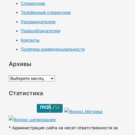
Справочник
Телефонный справочник
Рекламодателям
Правообладателям
Контакты
Политика конфиденциальности
Архивы
А
р
Статистика
х
и
в
ы
* Администрация сайта не несет ответственности за