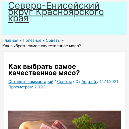
Северо-Енисейский
Перейти
округ Красноярского
к
края
содержимому
Главная
Полезное
Советы
Как выбрать самое качественное мясо?
Как выбрать самое
качественное мясо?
Оставьте комментарий
/
Советы
/ От
Андрей
/
14.11.2021
Просмотров:
2 993