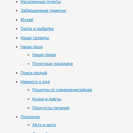
Населенные пункты
Заброшенные прииски
Музей
Охота и рыбалка
Наши таланты
Наши лица
Наши герои
Почетные граждане
Поиск людей
Немного о еде
Рецепты от североенисейцев
Кухни и диеты
Продукты питания
Полезное
Авто и мото