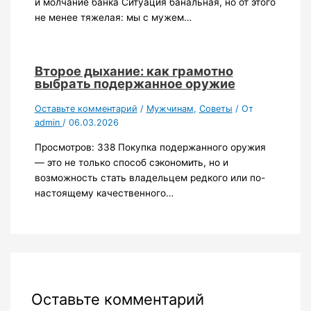
и молчание банка Ситуация банальная, но от этого
не менее тяжелая: мы с мужем…
Второе дыхание: как грамотно
выбрать подержанное оружие
Оставьте комментарий
/
Мужчинам
,
Советы
/ От
admin
/
06.03.2026
Просмотров: 338 Покупка подержанного оружия
— это не только способ сэкономить, но и
возможность стать владельцем редкого или по-
настоящему качественного…
Оставьте комментарий