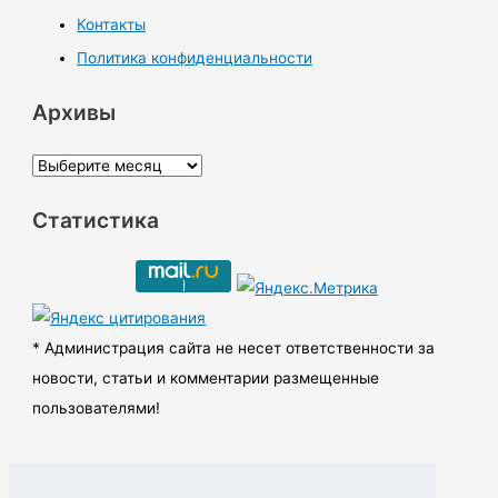
Контакты
Политика конфиденциальности
Архивы
А
р
Статистика
х
и
в
ы
* Администрация сайта не несет ответственности за
новости, статьи и комментарии размещенные
пользователями!