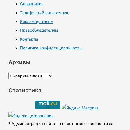
Справочник
Телефонный справочник
Рекламодателям
Правообладателям
Контакты
Политика конфиденциальности
Архивы
А
р
Статистика
х
и
в
ы
* Администрация сайта не несет ответственности за