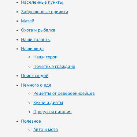
Населенные пункты
Заброшенные прииски
Музей
Охота и рыбалка
Наши таланты
Наши лица
Наши герои
Почетные граждане
Поиск людей
Немного о еде
Рецепты от североенисейцев
Кухни и диеты
Продукты питания
Полезное
Авто и мото