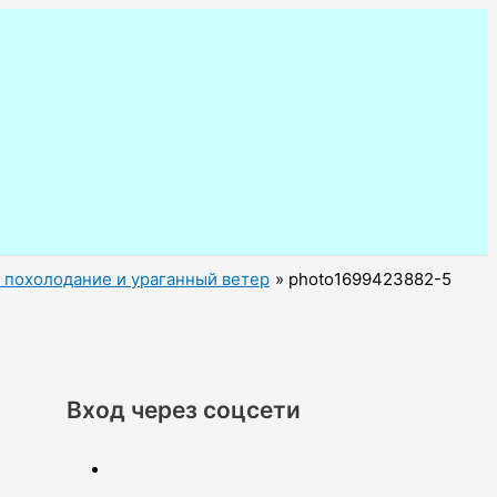
е похолодание и ураганный ветер
photo1699423882-5
Вход через соцсети