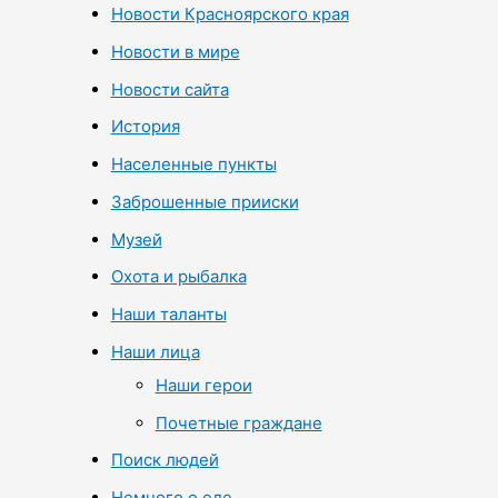
Новости Красноярского края
Новости в мире
Новости сайта
История
Населенные пункты
Заброшенные прииски
Музей
Охота и рыбалка
Наши таланты
Наши лица
Наши герои
Почетные граждане
Поиск людей
Немного о еде