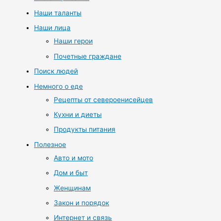
Наши таланты
Наши лица
Наши герои
Почетные граждане
Поиск людей
Немного о еде
Рецепты от североенисейцев
Кухни и диеты
Продукты питания
Полезное
Авто и мото
Дом и быт
Женщинам
Закон и порядок
Интернет и связь