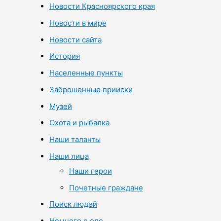
Новости Красноярского края
Новости в мире
Новости сайта
История
Населенные пункты
Заброшенные прииски
Музей
Охота и рыбалка
Наши таланты
Наши лица
Наши герои
Почетные граждане
Поиск людей
Немного о еде