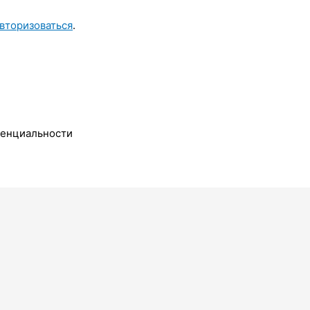
вторизоваться
.
денциальности