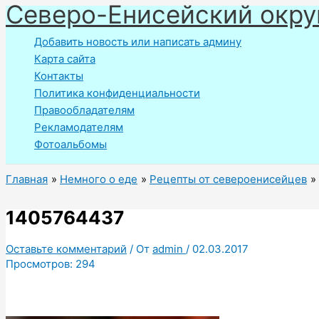
Северо-Енисейский окру
Перейти
к
Добавить новость или написать админу
содержимому
Карта сайта
Контакты
Политика конфиденциальности
Правообладателям
Рекламодателям
Фотоальбомы
Главная
Немного о еде
Рецепты от североенисейцев
1405764437
Оставьте комментарий
/ От
admin
/
02.03.2017
Просмотров:
294