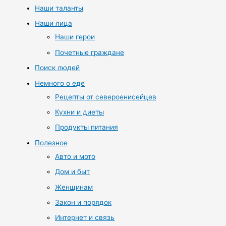
Наши таланты
Наши лица
Наши герои
Почетные граждане
Поиск людей
Немного о еде
Рецепты от североенисейцев
Кухни и диеты
Продукты питания
Полезное
Авто и мото
Дом и быт
Женщинам
Закон и порядок
Интернет и связь