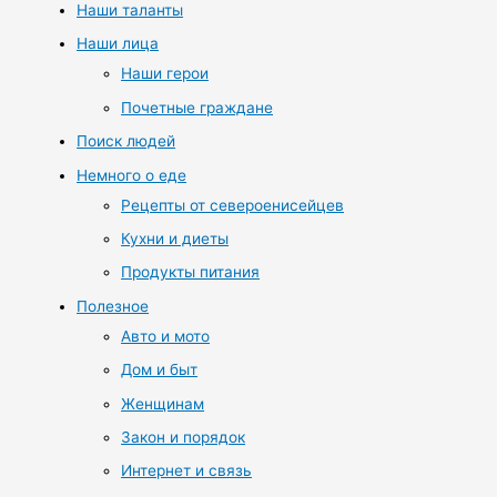
Наши таланты
Наши лица
Наши герои
Почетные граждане
Поиск людей
Немного о еде
Рецепты от североенисейцев
Кухни и диеты
Продукты питания
Полезное
Авто и мото
Дом и быт
Женщинам
Закон и порядок
Интернет и связь