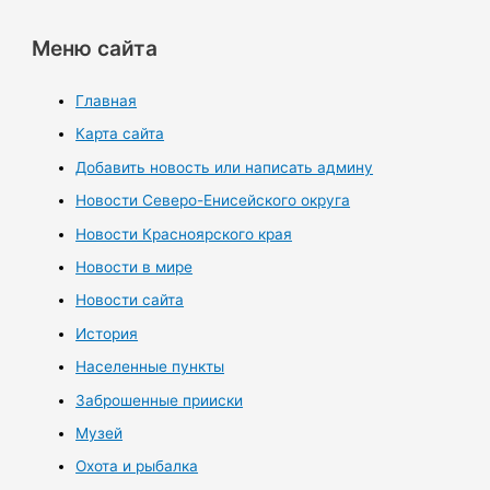
Меню сайта
Главная
Карта сайта
Добавить новость или написать админу
Новости Северо-Енисейского округа
Новости Красноярского края
Новости в мире
Новости сайта
История
Населенные пункты
Заброшенные прииски
Музей
Охота и рыбалка