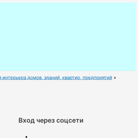
 интерьера домов, зданий, квартир, предприятий
Вход через соцсети