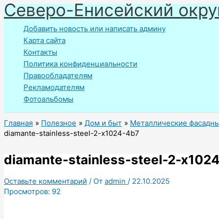
Северо-Енисейский окру
Перейти
к
Добавить новость или написать админу
содержимому
Карта сайта
Контакты
Политика конфиденциальности
Правообладателям
Рекламодателям
Фотоальбомы
Главная
Полезное
Дом и быт
Металлические фасадные
diamante-stainless-steel-2-x1024-4b7
diamante-stainless-steel-2-x102
Оставьте комментарий
/ От
admin
/
22.10.2025
Просмотров:
92