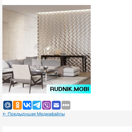
←
Предыдущая Медиафайлы