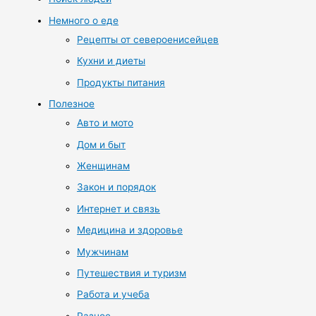
Немного о еде
Рецепты от североенисейцев
Кухни и диеты
Продукты питания
Полезное
Авто и мото
Дом и быт
Женщинам
Закон и порядок
Интернет и связь
Медицина и здоровье
Мужчинам
Путешествия и туризм
Работа и учеба
Разное