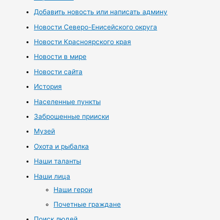
Добавить новость или написать админу
Новости Северо-Енисейского округа
Новости Красноярского края
Новости в мире
Новости сайта
История
Населенные пункты
Заброшенные прииски
Музей
Охота и рыбалка
Наши таланты
Наши лица
Наши герои
Почетные граждане
Поиск людей