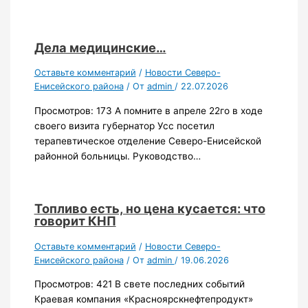
Дела медицинские…
Оставьте комментарий
/
Новости Северо-
Енисейского района
/ От
admin
/
22.07.2026
Просмотров: 173 А помните в апреле 22го в ходе
своего визита губернатор Усс посетил
терапевтическое отделение Северо-Енисейской
районной больницы. Руководство…
Топливо есть, но цена кусается: что
говорит КНП
Оставьте комментарий
/
Новости Северо-
Енисейского района
/ От
admin
/
19.06.2026
Просмотров: 421 В свете последних событий
Краевая компания «Красноярскнефтепродукт»