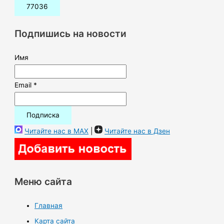
с
к
Подпишись на новости
:
Имя
Email *
Читайте нас в MAX
|
Читайте нас в Дзен
Меню сайта
Главная
Карта сайта