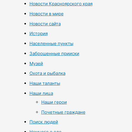
Новости Красноярского края
Новости в мире
Новости сайта
История
Населенные пункты
Заброшенные прииски
Музей
Охота и рыбалка
Наши таланты
Наши лица
Наши герои
Почетные граждане
Поиск людей
Немного о еде