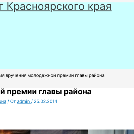
г Красноярского края
я вручения молодежной премии главы района
й премии главы района
она
/ От
admin
/
25.02.2014