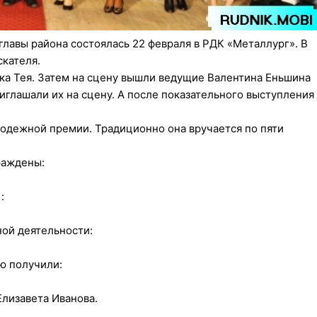
авы района состоялась 22 февраля в РДК «Металлург». В
скателя.
а Тея. Затем на сцену вышли ведущие Валентина Еньшина
иглашали их на сцену. А после показательного выступления
одежной премии. Традиционно она вручается по пяти
раждены:
:
ой деятельности:
ю получили:
Елизавета Иванова.