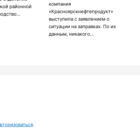
компания
кой районной
«Красноярскнефтепродукт»
водство…
выступила с заявлением о
ситуации на заправках. По их
данным, никакого…
вторизоваться
.