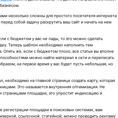
 бизнесом.
орами несколько сложны для простого посетителя интернета
 перед собой задачу раскрутить ваш сайт и начать на нем
Если с бюджетом у вас не лады, то это можно сделать
адку. Теперь шаблон необходимо наполнить тем
. Опять же, если с бюджетом плохо, все статьи вы вполне
способностями можно найти материал в сети и переписать
образом, на первое время у вас будет пусть небольшая, но
, необходимо на главной странице создать карту, которая
ницами. Это называется внутренняя оптимизация. Не
и страницами площадки, это упростит индексацию и
 регистрации площадки в поисковых системах, вам
тизерной, ссылочной, статейной, можно проводить рекламу