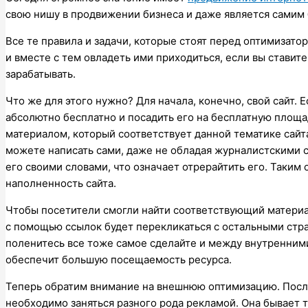
свою нишу в продвижении бизнеса и даже является самим
Все те правила и задачи, которые стоят перед оптимизат
и вместе с тем овладеть ими приходиться, если вы ставите
зарабатывать.
Что же для этого нужно? Для начала, конечно, свой сайт. 
абсолютно бесплатно и посадить его на бесплатную площ
материалом, который соответствует данной тематике сайта
можете написать сами, даже не обладая журналистскими 
его своими словами, что означает отрерайтить его. Таким 
наполненность сайта.
Чтобы посетители смогли найти соответствующий материал
с помощью ссылок будет перекликаться с остальными стра
поленитесь все тоже самое сделайте и между внутренним
обеспечит большую посещаемость ресурса.
Теперь обратим внимание на внешнюю оптимизацию. После
необходимо заняться разного рода рекламой. Она бывает 