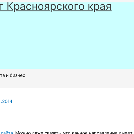
г Красноярского края
та и бизнес
3.2014
 сайта
. Можно даже сказать, что данное направление имеет