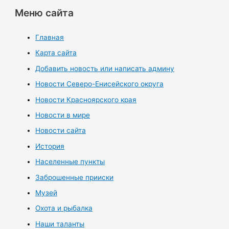
Меню сайта
Главная
Карта сайта
Добавить новость или написать админу
Новости Северо-Енисейского округа
Новости Красноярского края
Новости в мире
Новости сайта
История
Населенные пункты
Заброшенные прииски
Музей
Охота и рыбалка
Наши таланты