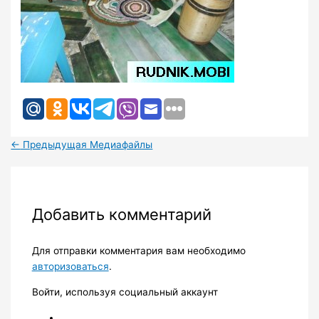
←
Предыдущая Медиафайлы
Добавить комментарий
Для отправки комментария вам необходимо
авторизоваться
.
Войти, используя социальный аккаунт