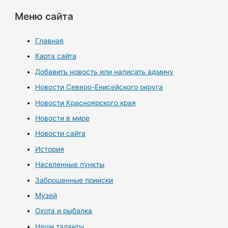
Меню сайта
Главная
Карта сайта
Добавить новость или написать админу
Новости Северо-Енисейского округа
Новости Красноярского края
Новости в мире
Новости сайта
История
Населенные пункты
Заброшенные прииски
Музей
Охота и рыбалка
Наши таланты