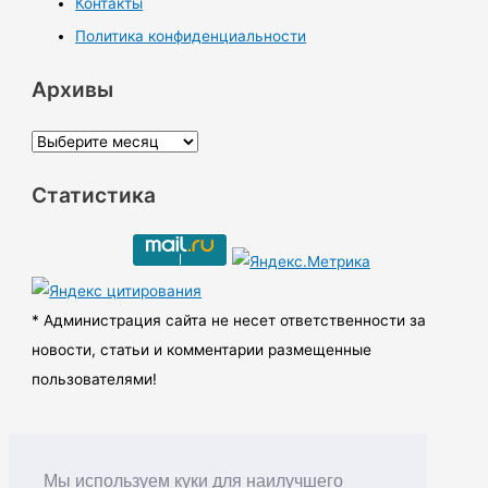
Контакты
Политика конфиденциальности
Архивы
А
р
Статистика
х
и
в
ы
* Администрация сайта не несет ответственности за
новости, статьи и комментарии размещенные
пользователями!
Мы используем куки для наилучшего