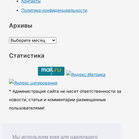
Контакты
Политика конфиденциальности
Архивы
А
р
Статистика
х
и
в
ы
* Администрация сайта не несет ответственности за
новости, статьи и комментарии размещенные
пользователями!
Мы используем куки для наилучшего