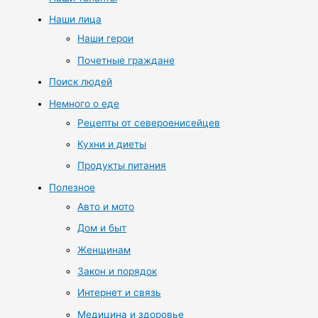
Наши лица
Наши герои
Почетные граждане
Поиск людей
Немного о еде
Рецепты от североенисейцев
Кухни и диеты
Продукты питания
Полезное
Авто и мото
Дом и быт
Женщинам
Закон и порядок
Интернет и связь
Медицина и здоровье