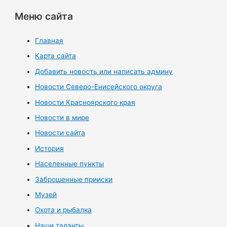
Меню сайта
Главная
Карта сайта
Добавить новость или написать админу
Новости Северо-Енисейского округа
Новости Красноярского края
Новости в мире
Новости сайта
История
Населенные пункты
Заброшенные прииски
Музей
Охота и рыбалка
Наши таланты