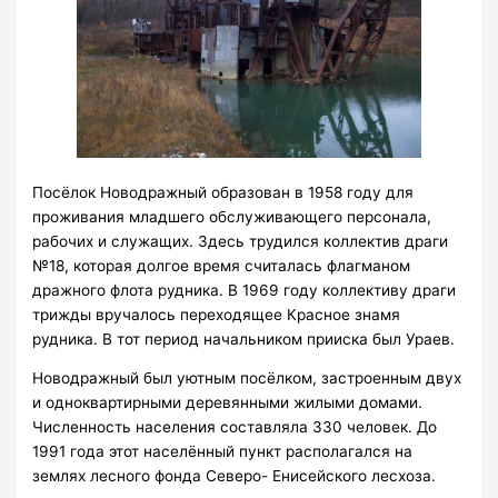
Посёлок Новодражный образован в 1958 году для
проживания младшего обслуживающего персонала,
рабочих и служащих. Здесь трудился коллектив драги
№18, которая долгое время считалась флагманом
дражного флота рудника. В 1969 году коллективу драги
трижды вручалось переходящее Красное знамя
рудника. В тот период начальником прииска был Ураев.
Новодражный был уютным посёлком, застроенным двух
и одноквартирными деревянными жилыми домами.
Численность населения составляла 330 человек. До
1991 года этот населённый пункт располагался на
землях лесного фонда Северо- Енисейского лесхоза.