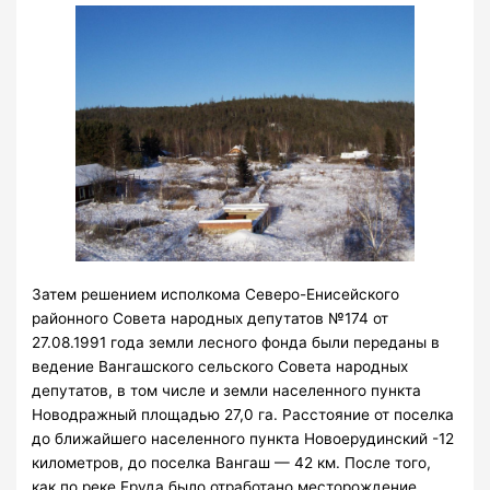
Затем решением исполкома Северо-Енисейского
районного Совета народных депутатов №174 от
27.08.1991 года земли лесного фонда были переданы в
ведение Вангашского сельского Совета народных
депутатов, в том числе и земли населенного пункта
Новодражный площадью 27,0 га. Расстояние от поселка
до ближайшего населенного пункта Новоерудинский -12
километров, до поселка Вангаш — 42 км. После того,
как по реке Еруда было отработано месторождение