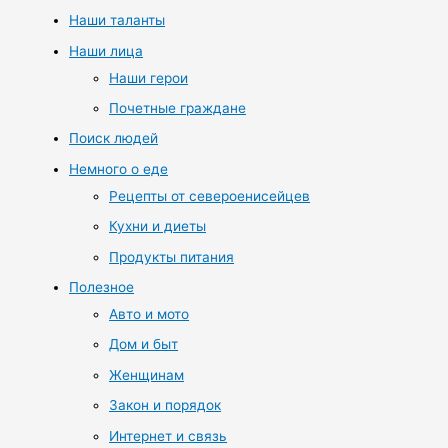
Наши таланты
Наши лица
Наши герои
Почетные граждане
Поиск людей
Немного о еде
Рецепты от североенисейцев
Кухни и диеты
Продукты питания
Полезное
Авто и мото
Дом и быт
Женщинам
Закон и порядок
Интернет и связь