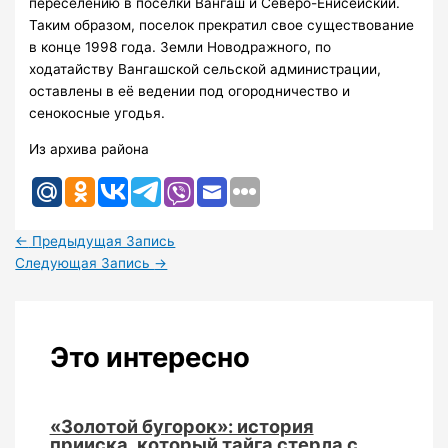
переселению в посёлки Вангаш и Северо-Енисейский.
Таким образом, поселок прекратил свое существование
в конце 1998 года. Земли Новодражного, по
ходатайству Вангашской сельской администрации,
оставлены в её ведении под огородничество и
сенокосные угодья.
Из архива района
←
Предыдущая Запись
Следующая Запись
→
Это интересно
«Золотой бугорок»: история
прииска, который тайга стерла с