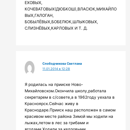
ЕХОВЫХ,
КОЧЕВАТОВЫХ(ДЮБКОШ),ВЛАСЮК,МИХАЙЛО
ВЫХ,ГАЛОГАН,
БОБЫЛЁВЫХ,БОБЕЛЮК,ШЛЫКОВЫХ,
СЛИЗНЁВЫХ,КАРЛОВЫХ И Т. Д.
Слободчикова Светлана
11.01.2014 в 12:28
Я родилась на прииске Ново-
Михайловском.Окончила школу,работала
секретарем в с/совете,а в 1962году уехала в
Красноярск.Сейчас живу в
Краснодаре.Прииск наш расположен в самом
красивом месте района Зимой мы ходили на
лыжах,летом в лес за грибами и
ягодами.Ходили за кедровыми