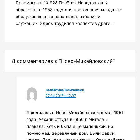
Просмотров: 10 928 Посёлок Новодражный
образован в 1958 году для проживания младшего
обслуживающего персонала, рабочих и
служащих. Здесь трудился коллектив драги…
8 комментариев к “Ново-Михайловский”
Валентина Компанеец
27.04.2017 в 12:07
Я родилась в Ново-Михайловском в мае 1951
года. Уехали оттуда в 1956 г. Читала и
плакала. Хоть и была еще маленькой, но
помню наш деревянный дом. Были садик,
школа. Держали много скотины. Отец работал