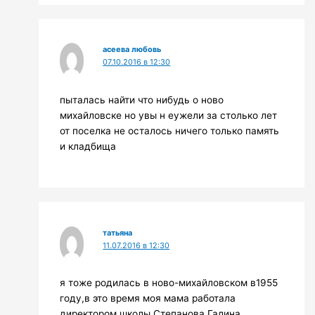
асеева любовь
07.10.2016 в 12:30
пыталась найти что нибудь о ново
михайловске но увы н еужели за столько лет
от поселка не осталось ничего только память
и кладбища
татьяна
11.07.2016 в 12:30
я тоже родилась в ново-михайловском в1955
году,в это время моя мама работала
директором школы Степанова Галина