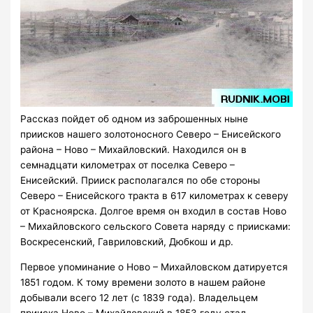
Рассказ пойдет об одном из заброшенных ныне
приисков нашего золотоносного Северо – Енисейского
района – Ново – Михайловский. Находился он в
семнадцати километрах от поселка Северо –
Енисейский. Прииск располагался по обе стороны
Северо – Енисейского тракта в 617 километрах к северу
от Красноярска. Долгое время он входил в состав Ново
– Михайловского сельского Совета наряду с приисками:
Воскресенский, Гавриловский, Дюбкош и др.
Первое упоминание о Ново – Михайловском датируется
1851 годом. К тому времени золото в нашем районе
добывали всего 12 лет (с 1839 года). Владельцем
прииска Ново – Михайловский в 1853 году стал