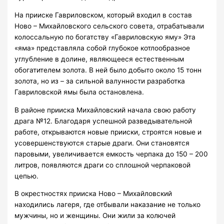
На прииске Гавриловском, который входил в состав
Ново – Михайловского сельского совета, отрабатывали
колоссальную по богатству «Гавриловскую яму» Эта
«яма» представляла собой глубокое котлообразное
углубление в долине, являющееся естественным
обогатителем золота. В ней было добыто около 15 тонн
золота, но из – за сильной валунности разработка
Гавриловской ямы была остановлена.
В районе прииска Михайловский начала свою работу
драга №12. Благодаря успешной разведывательной
работе, открываются новые прииски, строятся новые и
усовершенствуются старые драги. Они становятся
паровыми, увеличивается емкость черпака до 150 – 200
литров, появляются драги со сплошной черпаковой
цепью.
В окрестностях прииска Ново – Михайловский
находились лагеря, где отбывали наказание не только
мужчины, но и женщины. Они жили за колючей