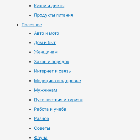
Кухни и диеты
Продукты питания
Полезное
Авто и мото
Дом и быт
Женщинам
Закон и порядок
Интернет и связь
Медицина и здоровье
Мужчинам
Путешествия и туризм
Работа и учеба
Разное
Советы
Фауна