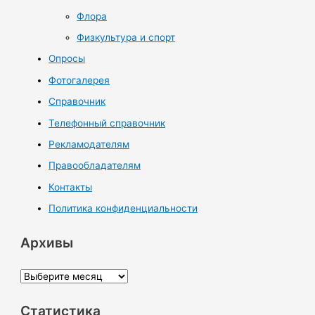
Флора
Физкультура и спорт
Опросы
Фотогалерея
Справочник
Телефонный справочник
Рекламодателям
Правообладателям
Контакты
Политика конфиденциальности
Архивы
А
р
Статистика
х