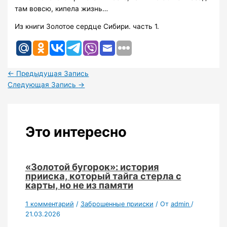
там вовсю, кипела жизнь…
Из книги Золотое сердце Сибири. часть 1.
←
Предыдущая Запись
Следующая Запись
→
Это интересно
«Золотой бугорок»: история
прииска, который тайга стерла с
карты, но не из памяти
1 комментарий
/
Заброшенные прииски
/ От
admin
/
21.03.2026