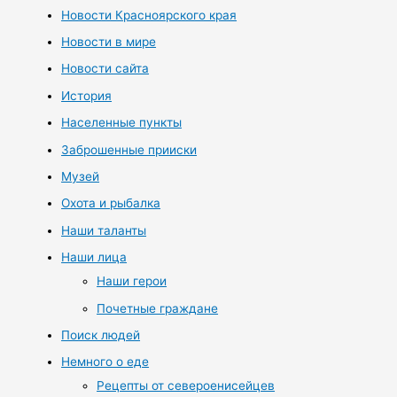
Новости Красноярского края
Новости в мире
Новости сайта
История
Населенные пункты
Заброшенные прииски
Музей
Охота и рыбалка
Наши таланты
Наши лица
Наши герои
Почетные граждане
Поиск людей
Немного о еде
Рецепты от североенисейцев