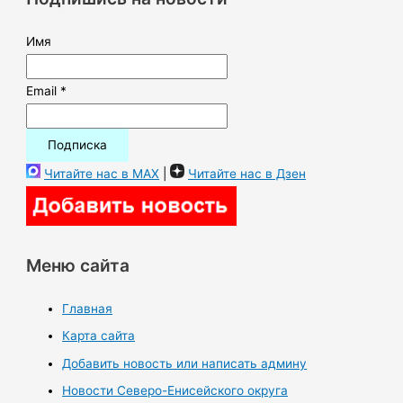
:
Имя
Email *
Читайте нас в MAX
|
Читайте нас в Дзен
Меню сайта
Главная
Карта сайта
Добавить новость или написать админу
Новости Северо-Енисейского округа