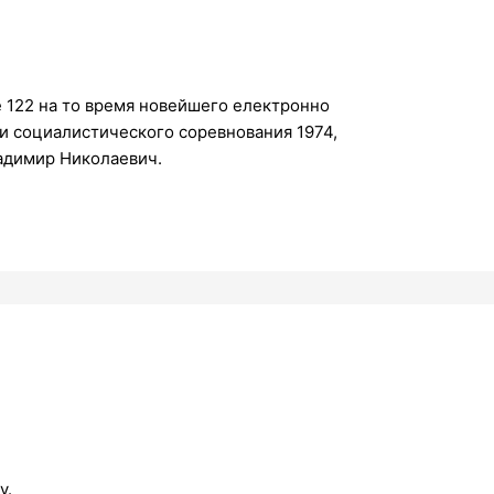
е 122 на то время новейшего електронно
и социалистического соревнования 1974,
ладимир Николаевич.
у.