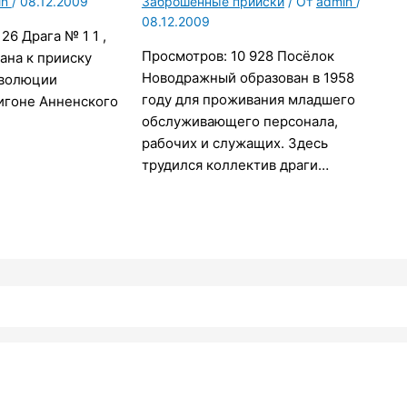
in
/
08.12.2009
Заброшенные прииски
/ От
admin
/
08.12.2009
26 Драга № 1 1 ,
Просмотров: 10 928 Посёлок
ана к прииску
Новодражный образован в 1958
еволюции
году для проживания младшего
игоне Анненского
обслуживающего персонала,
рабочих и служащих. Здесь
трудился коллектив драги…