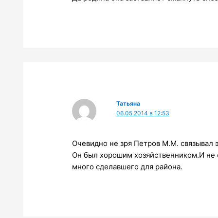
Татьяна
06.05.2014 в 12:53
Очевидно не зря Петров М.М. связывал
Он был хорошим хозяйственником.И не с
много сделавшего для района.