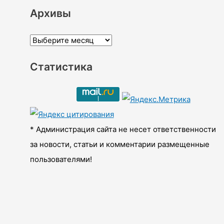
Архивы
А
р
Статистика
х
и
в
ы
* Администрация сайта не несет ответственности
за новости, статьи и комментарии размещенные
пользователями!