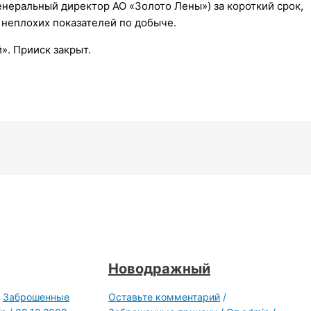
енеральный директор АО «Золото Лены») за короткий срок,
 неплохих показателей по добыче.
». Прииск закрыт.
Новодражный
/
Заброшенные
Оставьте комментарий
/