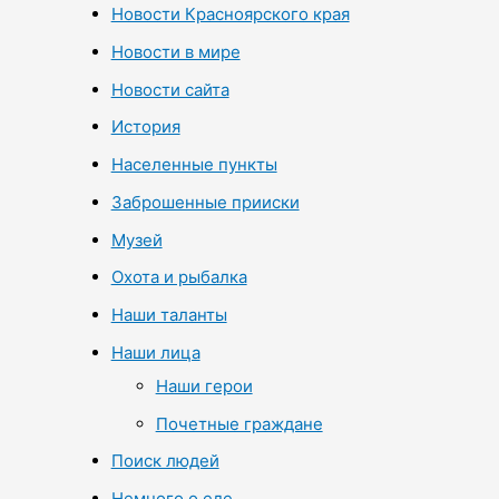
Новости Красноярского края
Новости в мире
Новости сайта
История
Населенные пункты
Заброшенные прииски
Музей
Охота и рыбалка
Наши таланты
Наши лица
Наши герои
Почетные граждане
Поиск людей
Немного о еде