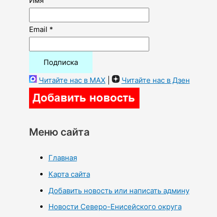
Имя
Email *
Читайте нас в MAX
|
Читайте нас в Дзен
Меню сайта
Главная
Карта сайта
Добавить новость или написать админу
Новости Северо-Енисейского округа