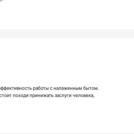
 эффективность работы с налаженным бытом.
тоит походя принижать заслуги человека,