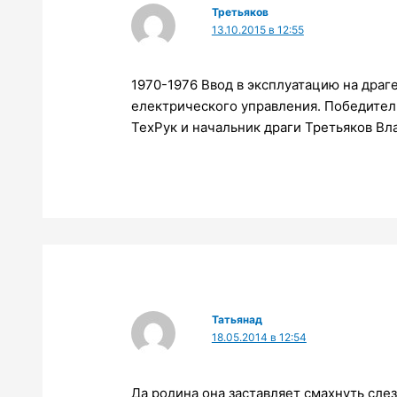
Третьяков
13.10.2015 в 12:55
1970-1976 Ввод в эксплуатацию на драг
електрического управления. Победител
ТехРук и начальник драги Третьяков В
Татьянад
18.05.2014 в 12:54
Да родина она заставляет смахнуть слез