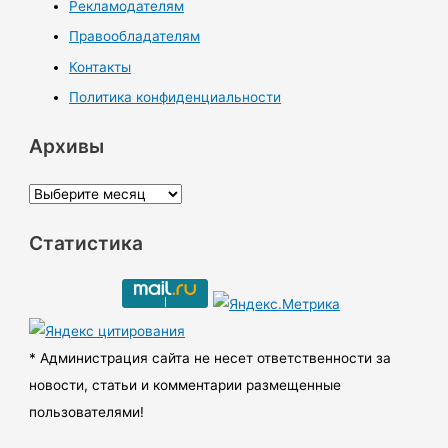
Рекламодателям
Правообладателям
Контакты
Политика конфиденциальности
Архивы
А
р
Статистика
х
и
в
ы
* Администрация сайта не несет ответственности за
новости, статьи и комментарии размещенные
пользователями!