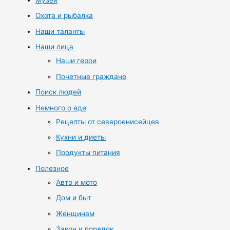
Музей
Охота и рыбалка
Наши таланты
Наши лица
Наши герои
Почетные граждане
Поиск людей
Немного о еде
Рецепты от североенисейцев
Кухни и диеты
Продукты питания
Полезное
Авто и мото
Дом и быт
Женщинам
Закон и порядок