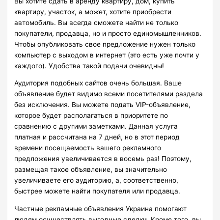
Вы хотите сдать в аренду квартиру, дом, купить
квартиру, участок, а может, хотите приобрести
автомобиль. Вы всегда сможете найти не только
покупатели, продавца, но и просто единомышленников.
Чтобы опубликовать свое предложение нужен только
компьютер с выходом в интернет (это есть уже почти у
каждого). Удобства такой подачи очевидны!
Аудитория подобных сайтов очень большая. Ваше
объявление будет видимо всеми посетителями раздела
без исключения. Вы можете подать VIP-объявление,
которое будет располагаться в приоритете по
сравнению с другими заметками. Данная услуга
платная и рассчитана на 7 дней, но в этот период
времени посещаемость вашего рекламного
предложения увеличивается в восемь раз! Поэтому,
размещая такое объявление, вы значительно
увеличиваете его аудиторию, а, соответственно,
быстрее можете найти покупателя или продавца.
Частные рекламные объявления Украина помогают
людям осуществлять выгодные сделки. Кроме того, вы