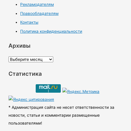
Рекламодателям
Правообладателям
Контакты
Политика конфиденциальности
Архивы
А
р
Статистика
х
и
в
ы
* Администрация сайта не несет ответственности за
новости, статьи и комментарии размещенные
пользователями!