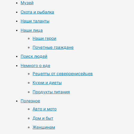
Музей
Охота и рыбалка
Наши таланты
Наши лица
Наши герои
Почетные граждане
Поиск людей
Немного о еде
Рецепты от североенисейцев
Кухни и диеты
Продукты питания
Полезное
Авто и мото
Дом и быт
Женщинам