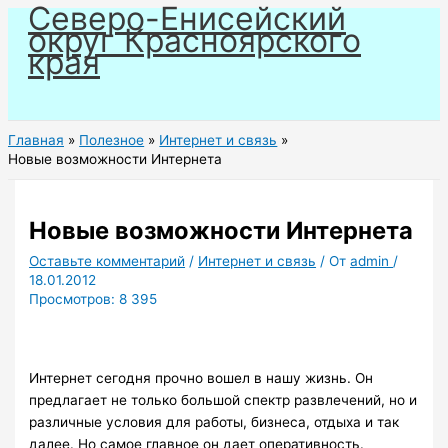
Северо-Енисейский
Перейти
округ Красноярского
к
края
содержимому
Главная
Полезное
Интернет и связь
Новые возможности Интернета
Новые возможности Интернета
Оставьте комментарий
/
Интернет и связь
/ От
admin
/
18.01.2012
Просмотров:
8 395
Интернет сегодня прочно вошел в нашу жизнь. Он
предлагает не только большой спектр развлечений, но и
различные условия для работы, бизнеса, отдыха и так
далее. Но самое главное он дает оперативность.