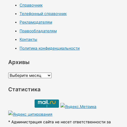
Справочник
Телефонный справочник
Рекламодателям
Правообладателям
Контакты
Политика конфиденциальности
Архивы
А
р
Статистика
х
и
в
ы
* Администрация сайта не несет ответственности за