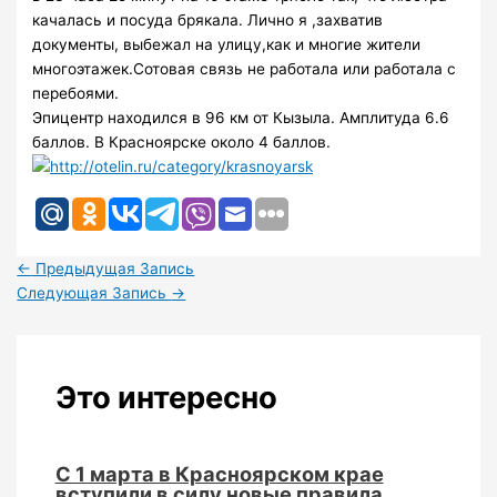
качалась и посуда брякала. Лично я ,захватив
документы, выбежал на улицу,как и многие жители
многоэтажек.Сотовая связь не работала или работала с
перебоями.
Эпицентр находился в 96 км от Кызыла. Амплитуда 6.6
баллов. В Красноярске около 4 баллов.
←
Предыдущая Запись
Следующая Запись
→
Это интересно
С 1 марта в Красноярском крае
вступили в силу новые правила