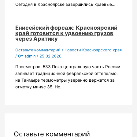
Сегодня в Красноярске завершились краевые…
Енисейский форсаж: Красноярский
край готовится к удвоению грузов
через Арктику
Оставьте комментарий
/
Новости Красноярского края
/ От
admin
/
25.02.2026
Просмотров: 533 Пока центральную часть России
заливает традиционной февральской оттепелью,
на Таймыре термометры уверенно держатся за
отметку минус 35. Но…
Оставьте комментарий