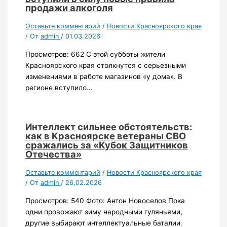
продажи алкоголя
Оставьте комментарий
/
Новости Красноярского края
/ От
admin
/
01.03.2026
Просмотров: 662 С этой субботы жители
Красноярского края столкнутся с серьезными
изменениями в работе магазинов «у дома». В
регионе вступило…
Интеллект сильнее обстоятельств:
как в Красноярске ветераны СВО
сражались за «Кубок Защитников
Отечества»
Оставьте комментарий
/
Новости Красноярского края
/ От
admin
/
26.02.2026
Просмотров: 540 Фото: Антон Новоселов Пока
одни провожают зиму народными гуляньями,
другие выбирают интеллектуальные баталии.