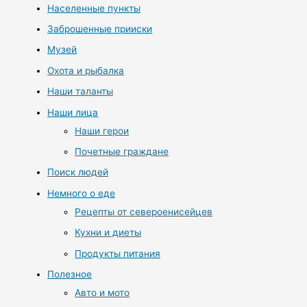
Населенные пункты
Заброшенные прииски
Музей
Охота и рыбалка
Наши таланты
Наши лица
Наши герои
Почетные граждане
Поиск людей
Немного о еде
Рецепты от североенисейцев
Кухни и диеты
Продукты питания
Полезное
Авто и мото