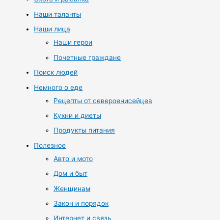
Наши таланты
Наши лица
Наши герои
Почетные граждане
Поиск людей
Немного о еде
Рецепты от североенисейцев
Кухни и диеты
Продукты питания
Полезное
Авто и мото
Дом и быт
Женщинам
Закон и порядок
Интернет и связь