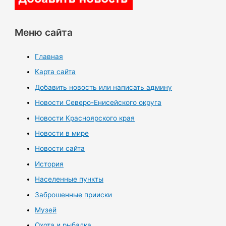
Меню сайта
Главная
Карта сайта
Добавить новость или написать админу
Новости Северо-Енисейского округа
Новости Красноярского края
Новости в мире
Новости сайта
История
Населенные пункты
Заброшенные прииски
Музей
Охота и рыбалка