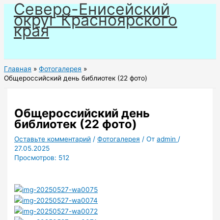
Северо-Енисейский
Перейти
округ Красноярского
к
края
содержимому
Главная
Фотогалерея
Общероссийский день библиотек (22 фото)
Общероссийский день
библиотек (22 фото)
Оставьте комментарий
/
Фотогалерея
/ От
admin
/
27.05.2025
Просмотров:
512