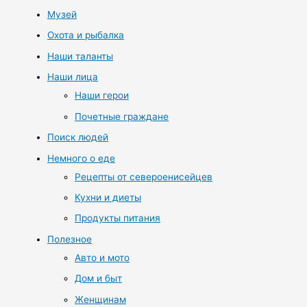
Музей
Охота и рыбалка
Наши таланты
Наши лица
Наши герои
Почетные граждане
Поиск людей
Немного о еде
Рецепты от североенисейцев
Кухни и диеты
Продукты питания
Полезное
Авто и мото
Дом и быт
Женщинам