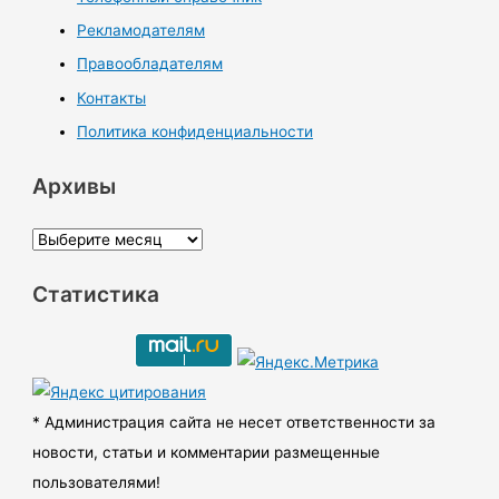
Рекламодателям
Правообладателям
Контакты
Политика конфиденциальности
Архивы
А
р
Статистика
х
и
в
ы
* Администрация сайта не несет ответственности за
новости, статьи и комментарии размещенные
пользователями!